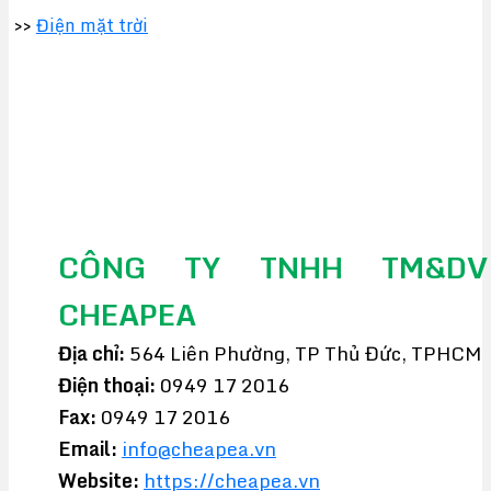
>>
Điện mặt trời
CÔNG TY TNHH TM&DV
CHEAPEA
Địa chỉ:
564 Liên Phường, TP Thủ Đức, TPHCM
Điện thoại:
0949 17 2016
Fax:
0949 17 2016
Email:
info@cheapea.vn
Website:
https://cheapea.vn