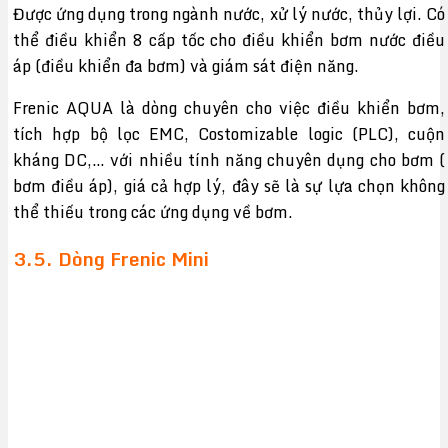
Được ứng dụng trong ngành nước, xử lý nước, thủy lợi. Có
thể điều khiển 8 cấp tốc cho điều khiển bơm nước điều
áp (điều khiển đa bơm) và giám sát điện năng.
Frenic AQUA là dòng chuyên cho việc điều khiển bơm,
tích hợp bộ lọc EMC, Costomizable logic (PLC), cuộn
kháng DC,… với nhiều tính năng chuyên dụng cho bơm (
bơm điều áp), giá cả hợp lý, đây sẽ là sự lựa chọn không
thể thiếu trong các ứng dụng về bơm.
3.5. Dòng Frenic Mini