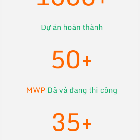
Dự án hoàn thành
50+
MWP
Đã và đang thi công
35+