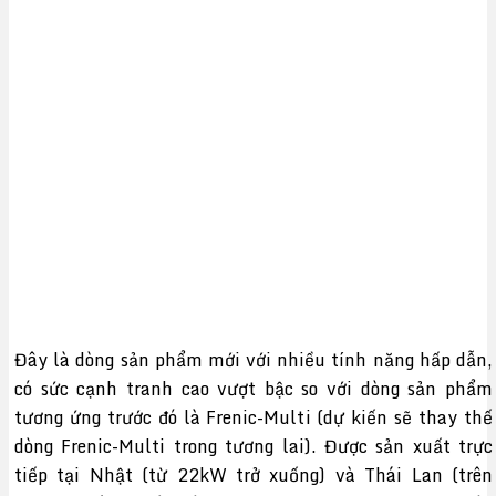
Đây là dòng sản phẩm mới với nhiều tính năng hấp dẫn,
có sức cạnh tranh cao vượt bậc so với dòng sản phẩm
tương ứng trước đó là Frenic-Multi (dự kiến sẽ thay thế
dòng Frenic-Multi trong tương lai). Được sản xuất trực
tiếp tại Nhật (từ 22kW trở xuống) và Thái Lan (trên