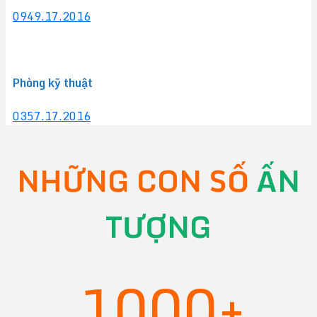
0949.17.2016
Phòng kỹ thuật
0357.17.2016
NHỮNG CON SỐ
ẤN
TƯỢNG
1000+