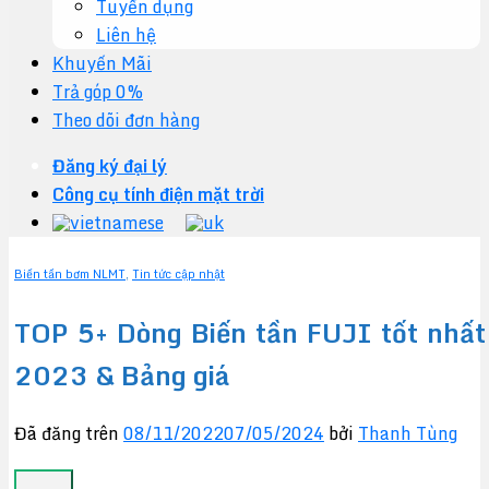
Tuyển dụng
Liên hệ
Khuyến Mãi
Trả góp 0%
Theo dõi đơn hàng
Đăng ký đại lý
Công cụ tính điện mặt trời
Biến tần bơm NLMT
,
Tin tức cập nhật
TOP 5+ Dòng Biến tần FUJI tốt nhất
2023 & Bảng giá
Đã đăng trên
08/11/2022
07/05/2024
bởi
Thanh Tùng