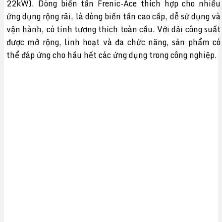
22kW). Dòng biến tần Frenic-Ace thích hợp cho nhiều
ứng dụng rộng rãi, là dòng biến tần cao cấp, dễ sử dụng và
vận hành, có tính tương thích toàn cầu. Với dải công suất
được mở rộng, linh hoạt và đa chức năng, sản phẩm có
thể đáp ứng cho hầu hết các ứng dụng trong công nghiệp.