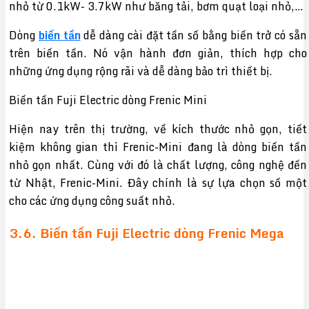
nhỏ từ 0.1kW- 3.7kW như băng tải, bơm quạt loại nhỏ,…
Dòng
biến tần
dễ dàng cài đặt tần số bằng biến trở có sẵn
trên biến tần. Nó vận hành đơn giản, thích hợp cho
những ứng dụng rộng rãi và dễ dàng bảo trì thiết bị.
Biến tần Fuji Electric dòng Frenic Mini
Hiện nay trên thị trường, về kích thước nhỏ gọn, tiết
kiệm không gian thì Frenic-Mini đang là dòng biến tần
nhỏ gọn nhất. Cùng với đó là chất lượng, công nghệ đến
từ Nhật, Frenic-Mini. Đây chính là sự lựa chọn số một
cho các ứng dụng công suất nhỏ.
3.6. Biến tần Fuji Electric dòng Frenic Mega