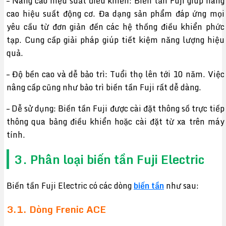
– Nâng cao hiệu suất điều khiển: Biến tần Fuji giúp nâng
cao hiệu suất động cơ. Đa dạng sản phẩm đáp ứng mọi
yêu cầu từ đơn giản đến các hệ thống điều khiển phức
tạp. Cung cấp giải pháp giúp tiết kiệm năng lượng hiệu
quả.
– Độ bền cao và dễ bảo trì: Tuổi thọ lên tới 10 năm. Việc
nâng cấp cũng như bảo trì biến tần Fuji rất dễ dàng.
– Dễ sử dụng: Biến tần Fuji được cài đặt thông số trực tiếp
thông qua bảng điều khiển hoặc cài đặt từ xa trên máy
tính.
3. Phân loại biến tần Fuji Electric
Biến tần Fuji Electric có các dòng
biến tần
như sau:
3.1. Dòng Frenic ACE