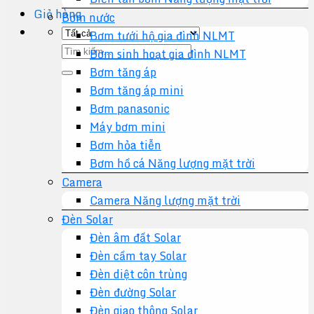
Giỏ hàng
Bơm nước
Bơm tưới hộ gia đình NLMT
Tìm
Bơm sinh hoạt gia đình NLMT
kiếm:
Bơm tăng áp
Bơm tăng áp mini
Bơm panasonic
Máy bơm mini
Bơm hỏa tiễn
Bơm hồ cá Năng lượng mặt trời
Camera
Camera Năng lượng mặt trời
Đèn Solar
Đèn âm đất Solar
Đèn cầm tay Solar
Đèn diệt côn trùng
Đèn đường Solar
Đèn giao thông Solar