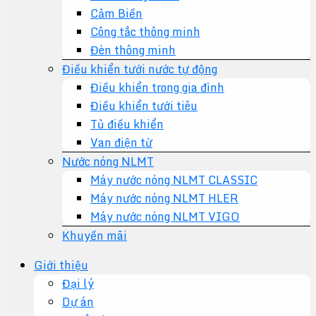
Cảm Biến
Công tắc thông minh
Đèn thông minh
Điều khiển tưới nước tự động
Điều khiển trong gia đình
Điều khiển tưới tiêu
Tủ điều khiển
Van điện từ
Nước nóng NLMT
Máy nước nóng NLMT CLASSIC
Máy nước nóng NLMT HLER
Máy nước nóng NLMT VIGO
Khuyến mãi
Giới thiệu
Đại lý
Dự án