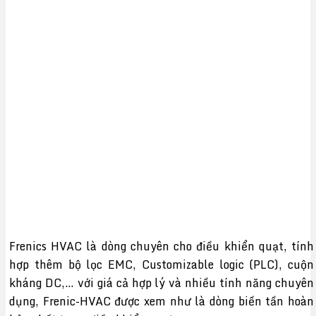
Frenics HVAC là dòng chuyên cho điều khiển quạt, tính
hợp thêm bộ lọc EMC, Customizable logic (PLC), cuộn
kháng DC,… với giá cả hợp lý và nhiều tính năng chuyên
dụng, Frenic-HVAC được xem như là dòng biến tần hoàn