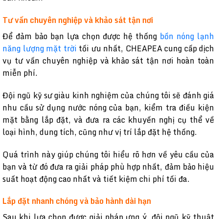
Tư vấn chuyên nghiệp và khảo sát tận nơi
Để đảm bảo bạn lựa chọn được hệ thống
bồn nóng lạnh
năng lượng mặt trời
tối ưu nhất, CHEAPEA cung cấp dịch
vụ tư vấn chuyên nghiệp và khảo sát tận nơi hoàn toàn
miễn phí.
Đội ngũ kỹ sư giàu kinh nghiệm của chúng tôi sẽ đánh giá
nhu cầu sử dụng nước nóng của bạn, kiểm tra điều kiện
mặt bằng lắp đặt, và đưa ra các khuyến nghị cụ thể về
loại hình, dung tích, cũng như vị trí lắp đặt hệ thống.
Quá trình này giúp chúng tôi hiểu rõ hơn về yêu cầu của
bạn và từ đó đưa ra giải pháp phù hợp nhất, đảm bảo hiệu
suất hoạt động cao nhất và tiết kiệm chi phí tối đa.
Lắp đặt nhanh chóng và bảo hành dài hạn
Sau khi lựa chọn được giải pháp ưng ý, đội ngũ kỹ thuật