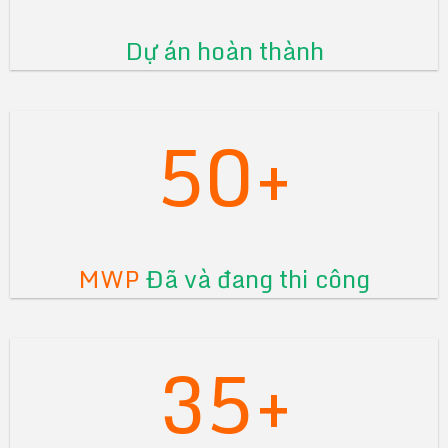
Dự án hoàn thành
50+
MWP
Đã và đang thi công
35+