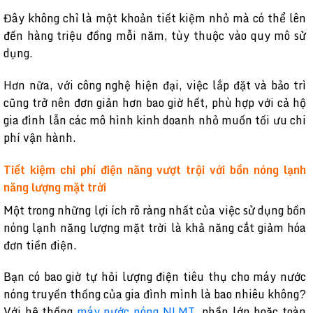
Đây không chỉ là một khoản tiết kiệm nhỏ mà có thể lên
đến hàng triệu đồng mỗi năm, tùy thuộc vào quy mô sử
dụng.
Hơn nữa, với công nghệ hiện đại, việc lắp đặt và bảo trì
cũng trở nên đơn giản hơn bao giờ hết, phù hợp với cả hộ
gia đình lẫn các mô hình kinh doanh nhỏ muốn tối ưu chi
phí vận hành.
Tiết kiệm chi phí điện năng vượt trội với bồn nóng lạnh
năng lượng mặt trời
Một trong những lợi ích rõ ràng nhất của việc sử dụng bồn
nóng lạnh năng lượng mặt trời là khả năng cắt giảm hóa
đơn tiền điện.
Bạn có bao giờ tự hỏi lượng điện tiêu thụ cho máy nước
nóng truyền thống của gia đình mình là bao nhiêu không?
Với hệ thống
máy nước nóng NLMT
, phần lớn hoặc toàn