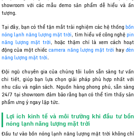
showroom với các mẫu demo sản phẩm dễ hiểu và ấn
tượng.
Tại đây, bạn có thể tận mắt trải nghiệm các hệ thống
bồn
nóng lạnh năng lượng mặt trời
, tìm hiểu về công nghệ
pin
năng lượng mặt trời
, hoặc thậm chí là xem cách hoạt
động của một chiếc
camera năng lượng mặt trời
hay
đèn
năng lượng mặt trời
.
Đội ngũ chuyên gia của chúng tôi luôn sẵn sàng tư vấn
chi tiết, giúp bạn lựa chọn giải pháp phù hợp nhất với
nhu cầu và ngân sách. Nguồn hàng phong phú, sẵn sàng
24/7 tại showroom đảm bảo rằng bạn có thể tìm thấy sản
phẩm ưng ý ngay lập tức.
Lợi ích kinh tế và môi trường khi đầu tư bồn
nóng lạnh năng lượng mặt trời
Đầu tư vào bồn nóng lạnh năng lượng mặt trời không chỉ