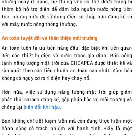
những ngày ít nắng, hệ thống vẫn có thể được trang bị
thêm bộ hỗ trợ điện để đảm bảo nguồn nước nóng liên
tục, nhưng mức độ sử dụng điện sẽ thấp hơn đáng kể so
với máy nước nóng thông thường.
An toàn tuyệt đối và thân thiện môi trường
An toàn luôn là ưu tiên hàng đầu, đặc biệt khi liên quan
đến các thiết bị điện và nước trong gia đình. Bồn nóng
lạnh năng lượng mặt trời của CHEAPEA được thiết kế và
sản xuất theo các tiêu chuẩn an toàn cao nhất, đảm bảo
không có nguy cơ rò rỉ điện hay cháy nổ.
Hơn nữa, việc sử dụng năng lượng mặt trời giúp giảm
phát thải carbon đáng kể, góp phần bảo vệ môi trường và
chống lại
biến đổi khí hậu
.
Bạn không chỉ tiết kiệm tiền mà còn đang thực hiện một
hành động có trách nhiệm với hành tinh. Đây là một