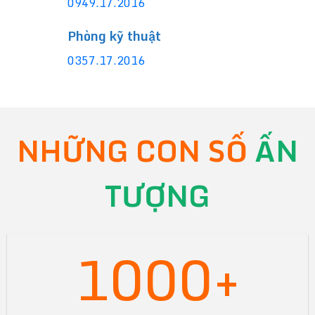
0949.17.2016
Phòng kỹ thuật
0357.17.2016
NHỮNG CON SỐ
ẤN
TƯỢNG
1000+