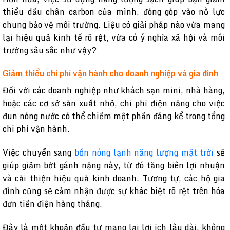
thiểu dấu chân carbon của mình, đóng góp vào nỗ lực
chung bảo vệ môi trường. Liệu có giải pháp nào vừa mang
lại hiệu quả kinh tế rõ rệt, vừa có ý nghĩa xã hội và môi
trường sâu sắc như vậy?
Giảm thiểu chi phí vận hành cho doanh nghiệp và gia đình
Đối với các doanh nghiệp như khách sạn mini, nhà hàng,
hoặc các cơ sở sản xuất nhỏ, chi phí điện năng cho việc
đun nóng nước có thể chiếm một phần đáng kể trong tổng
chi phí vận hành.
Việc chuyển sang
bồn nóng lạnh năng lượng mặt trời
sẽ
giúp giảm bớt gánh nặng này, từ đó tăng biên lợi nhuận
và cải thiện hiệu quả kinh doanh. Tương tự, các hộ gia
đình cũng sẽ cảm nhận được sự khác biệt rõ rệt trên hóa
đơn tiền điện hàng tháng.
Đây là một khoản đầu tư mang lại lợi ích lâu dài, không