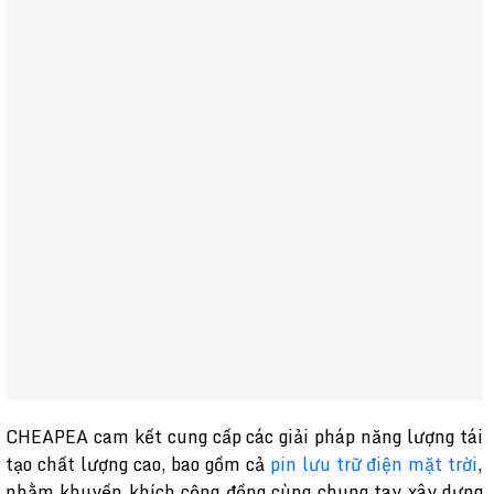
CHEAPEA cam kết cung cấp các giải pháp năng lượng tái
tạo chất lượng cao, bao gồm cả
pin lưu trữ điện mặt trời
,
nhằm khuyến khích cộng đồng cùng chung tay xây dựng