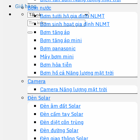
Giỏ hàng
Bơm nước
Bơm tưới hộ gia đình NLMT
Tìm
Bơm sinh hoạt gia đình NLMT
kiếm:
Bơm tăng áp
Bơm tăng áp mini
Bơm panasonic
Máy bơm mini
Bơm hỏa tiễn
Bơm hồ cá Năng lượng mặt trời
Camera
Camera Năng lượng mặt trời
Đèn Solar
Đèn âm đất Solar
Đèn cầm tay Solar
Đèn diệt côn trùng
Đèn đường Solar
Đèn giao thông Solar