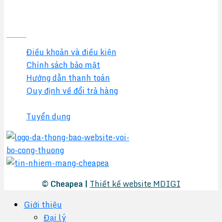
Quy định & Chính sách
Điều khoản và điều kiện
Chính sách bảo mật
Hướng dẫn thanh toán
Quy định về đổi trả hàng
Chính sách đại lý
Tuyển dụng
© Cheapea |
Thiết kế website MDIGI
Giới thiệu
Đại lý