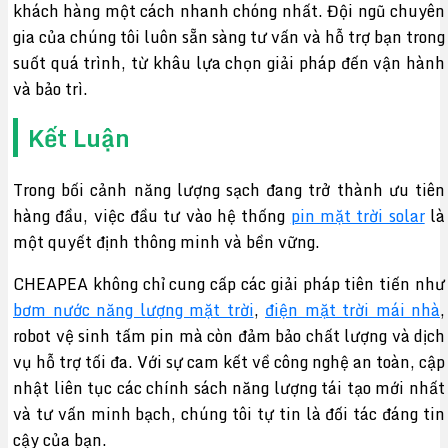
khách hàng một cách nhanh chóng nhất. Đội ngũ chuyên
gia của chúng tôi luôn sẵn sàng tư vấn và hỗ trợ bạn trong
suốt quá trình, từ khâu lựa chọn giải pháp đến vận hành
và bảo trì.
Kết Luận
Trong bối cảnh năng lượng sạch đang trở thành ưu tiên
hàng đầu, việc đầu tư vào hệ thống
pin mặt trời solar
là
một quyết định thông minh và bền vững.
CHEAPEA không chỉ cung cấp các giải pháp tiên tiến như
bơm nước năng lượng mặt trời
,
điện mặt trời mái nhà
,
robot vệ sinh tấm pin mà còn đảm bảo chất lượng và dịch
vụ hỗ trợ tối đa. Với sự cam kết về công nghệ an toàn, cập
nhật liên tục các chính sách năng lượng tái tạo mới nhất
và tư vấn minh bạch, chúng tôi tự tin là đối tác đáng tin
cậy của bạn.