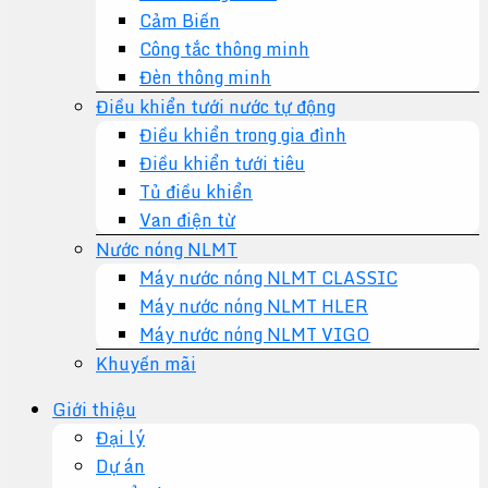
Cảm Biến
Công tắc thông minh
Đèn thông minh
Điều khiển tưới nước tự động
Điều khiển trong gia đình
Điều khiển tưới tiêu
Tủ điều khiển
Van điện từ
Nước nóng NLMT
Máy nước nóng NLMT CLASSIC
Máy nước nóng NLMT HLER
Máy nước nóng NLMT VIGO
Khuyến mãi
Giới thiệu
Đại lý
Dự án