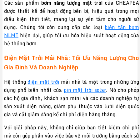
Các sản phẩm
bơm năng lượng mặt trời
của CHEAPEA
được thiết kế để hoạt động bền bỉ, hiệu quả trong mọi
điều kiện thời tiết, mang lại sự yên tâm cho người sử
dụng. Chúng tôi còn cung cấp các loại
biến tần bơm
NLMT
hiện đại, giúp tối ưu hóa hiệu suất hoạt động của
hệ thống bơm.
Điện Mặt Trời Mái Nhà: Tối Ưu Năng Lượng Cho
Gia Đình Và Doanh Nghiệp
Hệ thống
điện mặt trời
mái nhà là một trong những ứng
dụng phổ biến nhất của
pin mặt trời solar
. Nó cho phép
các hộ gia đình, khách sạn mini và các doanh nghiệp tự
sản xuất điện năng, giảm phụ thuộc vào lưới điện quốc
gia và cắt giảm đáng kể chi phí điện hàng tháng.
Với giải pháp này, không chỉ giúp bạn tiết kiệm chi phí
mà còn góp phần vào việc bảo vệ môi trường bằng cách sử