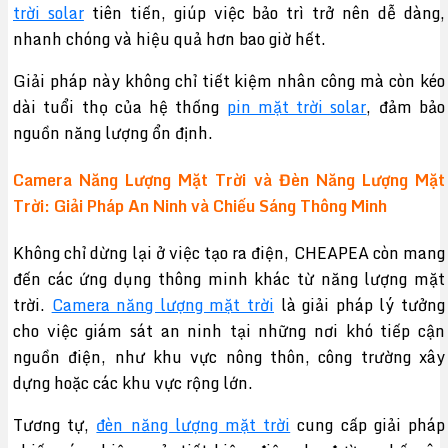
trời solar
tiên tiến, giúp việc bảo trì trở nên dễ dàng,
nhanh chóng và hiệu quả hơn bao giờ hết.
Giải pháp này không chỉ tiết kiệm nhân công mà còn kéo
dài tuổi thọ của hệ thống
pin mặt trời solar
, đảm bảo
nguồn năng lượng ổn định.
Camera Năng Lượng Mặt Trời và Đèn Năng Lượng Mặt
Trời: Giải Pháp An Ninh và Chiếu Sáng Thông Minh
Không chỉ dừng lại ở việc tạo ra điện, CHEAPEA còn mang
đến các ứng dụng thông minh khác từ năng lượng mặt
trời.
Camera năng lượng mặt trời
là giải pháp lý tưởng
cho việc giám sát an ninh tại những nơi khó tiếp cận
nguồn điện, như khu vực nông thôn, công trường xây
dựng hoặc các khu vực rộng lớn.
Tương tự,
đèn năng lượng mặt trời
cung cấp giải pháp