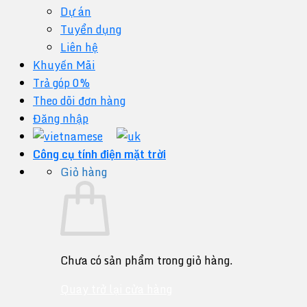
Dự án
Tuyển dụng
Liên hệ
Khuyến Mãi
Trả góp 0%
Theo dõi đơn hàng
Đăng nhập
Công cụ tính điện mặt trời
Giỏ hàng
Chưa có sản phẩm trong giỏ hàng.
Quay trở lại cửa hàng