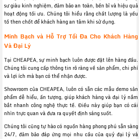
sư giàu kinh nghiệm, đảm bảo an toàn, bền bỉ và hiệu quả
hoạt động tối ưu. Chúng tôi hiểu rằng chất lượng là yếu
tố then chốt để khách hàng an tâm khi sử dụng.
Minh Bạch và Hỗ Trợ Tối Đa Cho Khách Hàng
Và Đại Lý
Tại CHEAPEA, sự minh bạch luôn được đặt lên hàng đầu.
Chúng tôi cung cấp thông tin rõ ràng về sản phẩm, chi phí
và lợi ích mà bạn có thể nhận được.
Showroom của CHEAPEA, luôn có sẵn các mẫu demo sản
phẩm dễ hiểu, ấn tượng, giúp khách hàng và đại lý nắm
bắt nhanh công nghệ thực tế. Điều này giúp bạn có cái
nhìn trực quan và đưa ra quyết định sáng suốt.
Chúng tôi cũng tự hào có nguồn hàng phong phú sẵn sàng
24/7, đảm bảo đáp ứng mọi nhu cầu của quý đại lý và