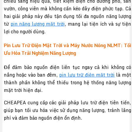
chiếu sáng hiệu quả, tiết kiệm điện cho đường phố, sân
vườn, công viên mà không cần kéo dây điện phức tạp. Cả
hai giải pháp này đều tận dụng tối đa nguồn năng lượng
từ
pin năng lượng mặt trời
, mang lại tiện ích và sự tiện
lợi cho người dùng.
Pin Lưu Trữ Điện Mặt Trời và Máy Nước Nóng NLMT: Tối
Ưu Hóa Trải Nghiệm Năng Lượng
Để đảm bảo nguồn điện liên tục ngay cả khi không có
nắng hoặc vào ban đêm,
pin lưu trữ điện mặt trời
là một
thành phần không thể thiếu trong hệ thống năng lượng
mặt trời hiện đại.
CHEAPEA cung cấp các giải pháp lưu trữ điện tiên tiến,
giúp bạn tối ưu hóa việc sử dụng năng lượng, tránh lãng
phí và đảm bảo nguồn điện ổn định.