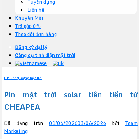
Tuyển dụng
Liên hệ
Khuyến Mãi
Trả góp 0%
Theo dõi đơn hàng
Đăng ký đại lý
Công cụ tính điện mặt trời
Pin Năng lượng mặt trời
Pin mặt trời solar tiên tiến từ
CHEAPEA
Đã đăng trên
01/06/2026
01/06/2026
bởi
Team
Marketing