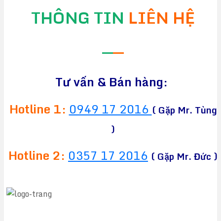
THÔNG TIN
LIÊN HỆ
—
—
Tư vấn & Bán hàng:
Hotline 1:
0949 17 2016
( Gặp Mr. Tùng
)
Hotline 2:
0357 17 2016
( Gặp Mr. Đức )
CÔNG TY TNHH TM&DV CHEAPEA