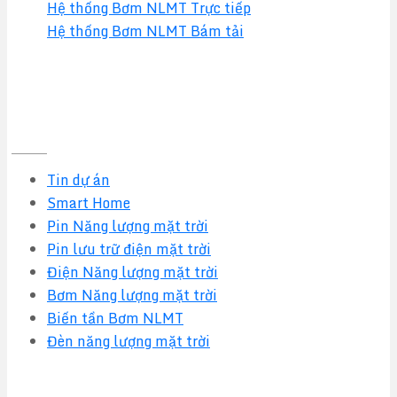
Hệ thống Bơm NLMT Trực tiếp
Hệ thống Bơm NLMT Bám tải
Tin tức mới nhất
Tin dự án
Smart Home
Pin Năng lượng mặt trời
Pin lưu trữ điện mặt trời
Điện Năng lượng mặt trời
Bơm Năng lượng mặt trời
Biến tần Bơm NLMT
Đèn năng lượng mặt trời