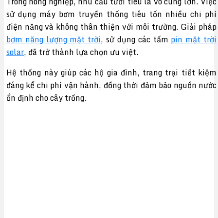
Trong nông nghiệp, nhu cầu tưới tiêu là vô cùng lớn. Việc
sử dụng máy bơm truyền thống tiêu tốn nhiều chi phí
điện năng và không thân thiện với môi trường. Giải pháp
bơm năng lượng mặt trời
, sử dụng các tấm
pin mặt trời
solar
, đã trở thành lựa chọn ưu việt.
Hệ thống này giúp các hộ gia đình, trang trại tiết kiệm
đáng kể chi phí vận hành, đồng thời đảm bảo nguồn nước
ổn định cho cây trồng.