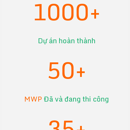
1000+
Dự án hoàn thành
50+
MWP
Đã và đang thi công
35+