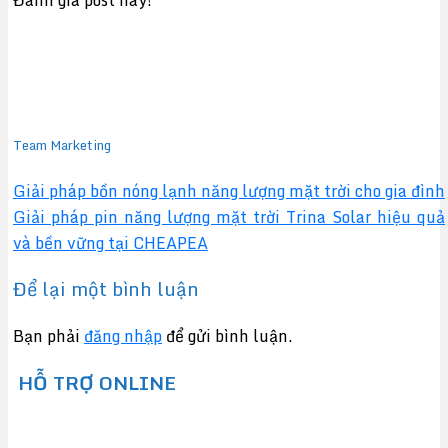
Đánh giá post này!
Team Marketing
Giải pháp bồn nóng lạnh năng lượng mặt trời cho gia đình
Giải pháp pin năng lượng mặt trời Trina Solar hiệu quả
và bền vững tại CHEAPEA
Để lại một bình luận
Bạn phải
đăng nhập
để gửi bình luận.
HỖ TRỢ ONLINE