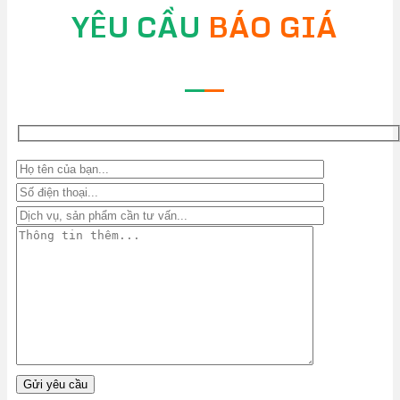
YÊU CẦU
BÁO GIÁ
—
—