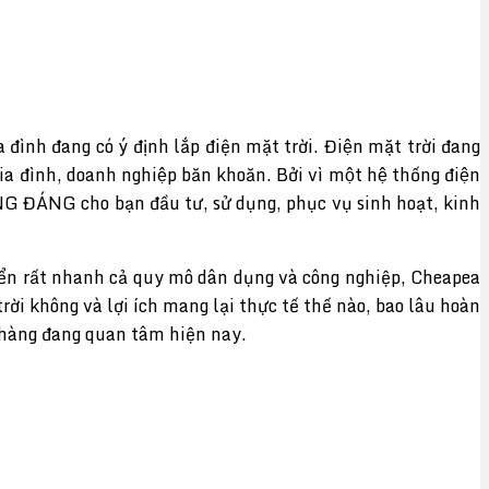
ình đang có ý định lắp điện mặt trời. Điện mặt trời đang
gia đình, doanh nghiệp băn khoăn. Bởi vì một hệ thống điện
 trời XỨNG ĐÁNG cho bạn đầu tư, sử dụng, phục vụ sinh hoạt, kinh
riển rất nhanh cả quy mô dân dụng và công nghiệp, Cheapea
ời không và lợi ích mang lại thực tế thế nào, bao lâu hoàn
h hàng đang quan tâm hiện nay.