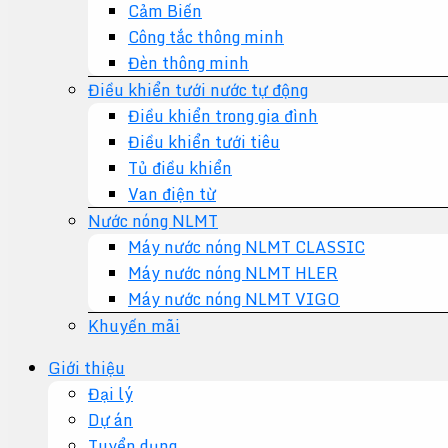
Cảm Biến
Công tắc thông minh
Đèn thông minh
Điều khiển tưới nước tự động
Điều khiển trong gia đình
Điều khiển tưới tiêu
Tủ điều khiển
Van điện từ
Nước nóng NLMT
Máy nước nóng NLMT CLASSIC
Máy nước nóng NLMT HLER
Máy nước nóng NLMT VIGO
Khuyến mãi
Giới thiệu
Đại lý
Dự án
Tuyển dụng