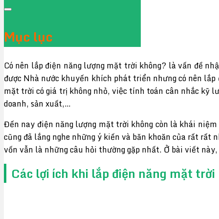
Mục lục
Có nên lắp điện năng lượng mặt trời không? là vấn đề nhận 
được Nhà nước khuyến khích phát triển nhưng có nên lắp đ
mặt trời có giá trị không nhỏ, việc tính toán cân nhắ
doanh, sản xuất,…
Đến nay điện năng lượng mặt trời không còn là khái niệm 
cũng đã lắng nghe những ý kiến và băn khoăn của rất rất n
vốn vẫn là những câu hỏi thường gặp nhất. Ở bài viết này
Các lợi ích khi lắp điện năng mặt trời