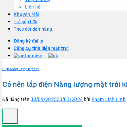
Liên hệ
Khuyến Mãi
Trả góp 0%
Theo dõi đơn hàng
Đăng ký đại lý
Công cụ tính điện mặt trời
Điện Năng lượng mặt trời
Có nên lắp điện Năng lượng mặt trời 
Đã đăng trên
18/09/2023
31/01/2024
bởi
Phạm Linh Linh