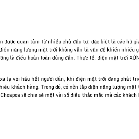
được quan tâm từ nhiều chủ đầu tư, đặc biệt là các hộ gia đ
iện năng lượng mặt trời không vẫn là vấn đề khiến nhiều 
c kỹ lưỡng là điều hoàn toàn đúng đắn. Thực tế, điện mặt
xa lạ với hầu hết người dân, khi điện mặt trời đang phát t
hiều khách hàng. Trong đó, có nên lắp điện năng lượng mặt tr
, Cheapea sẽ chia sẻ một vài số điều thắc mắc mà các khác