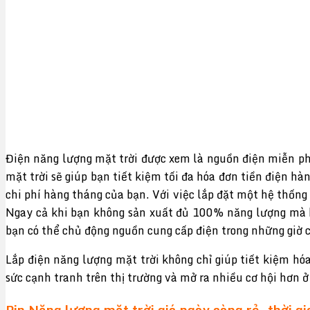
Điện năng lượng mặt trời được xem là nguồn điện miễn phí,
mặt trời sẽ giúp bạn tiết kiệm tối đa hóa đơn tiền điện h
chi phí hàng tháng của bạn. Với việc lắp đặt một hệ thống
Ngay cả khi bạn không sản xuất đủ 100% năng lượng mà bạ
bạn có thể chủ động nguồn cung cấp điện trong những giờ c
Lắp điện năng lượng mặt trời không chỉ giúp tiết kiệm hó
sức cạnh tranh trên thị trường và mở ra nhiều cơ hội hơn ở
Pin Năng lượng mặt trời giá ngày càng rẻ, thời 