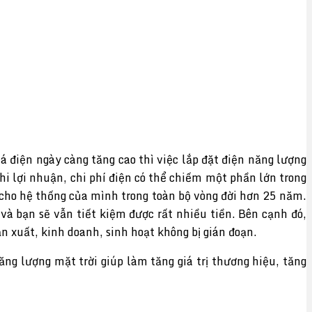
á điện ngày càng tăng cao thì việc lắp đặt điện năng lượng
hi lợi nhuận, chi phí điện có thể chiếm một phần lớn trong
í cho hệ thống của mình trong toàn bộ vòng đời hơn 25 năm.
à bạn sẽ vẫn tiết kiệm được rất nhiều tiền. Bên cạnh đó,
 xuất, kinh doanh, sinh hoạt không bị gián đoạn.
ng lượng mặt trời giúp làm tăng giá trị thương hiệu, tăng