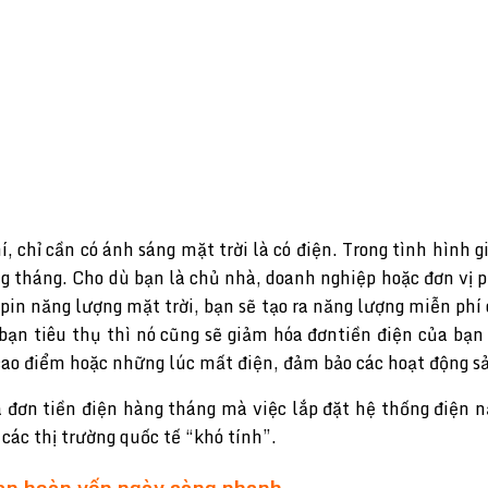
 chỉ cần có ánh sáng mặt trời là có điện. Trong tình hình gi
àng tháng. Cho dù bạn là chủ nhà, doanh nghiệp hoặc đơn vị p
 pin năng lượng mặt trời, bạn sẽ tạo ra năng lượng miễn ph
n tiêu thụ thì nó cũng sẽ giảm hóa đơntiền điện của bạn v
ao điểm hoặc những lúc mất điện, đảm bảo các hoạt động sản
a đơn tiền điện hàng tháng mà việc lắp đặt hệ thống điện nă
 các thị trường quốc tế “khó tính”.
gian hoàn vốn ngày càng nhanh