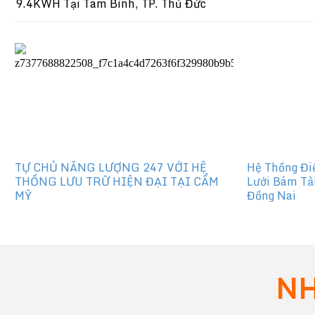
9.4KWH Tại Tam Bình, TP. Thủ Đức
TỰ CHỦ NĂNG LƯỢNG 247 VỚI HỆ
Hệ Thống Đi
THỐNG LƯU TRỮ HIỆN ĐẠI TẠI CẨM
Lưới Bám Tả
MỸ
Đồng Nai
NH