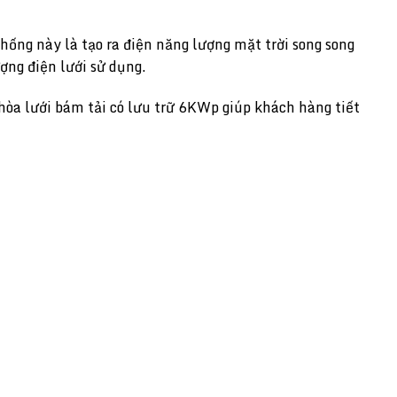
hống này là tạo ra điện năng lượng mặt trời song song
ượng điện lưới sử dụng.
 hòa lưới bám tải có lưu trữ 6KWp giúp khách hàng tiết