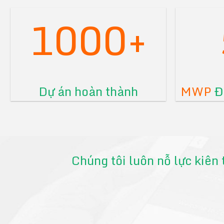
1000+
Dự án hoàn thành
MWP
Đã
Chúng tôi luôn nỗ lực kiên 