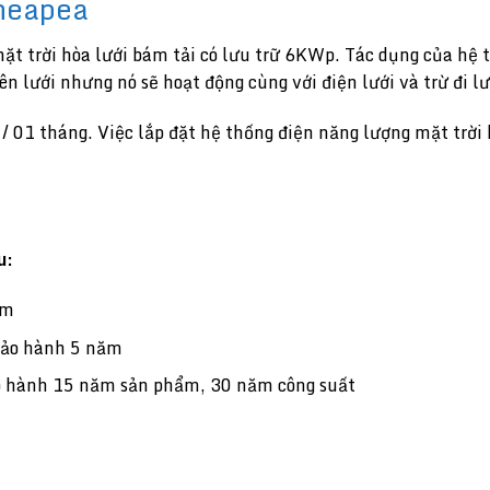
Cheapea
t trời hòa lưới bám tải có lưu trữ 6KWp. Tác dụng của hệ t
ên lưới nhưng nó sẽ hoạt động cùng với điện lưới và trừ đi l
 / 01 tháng. Việc lắp đặt hệ thống điện năng lượng mặt trời
au:
ăm
Bảo hành 5 năm
 hành 15 năm sản phẩm, 30 năm công suất