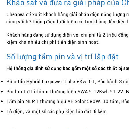
Khảo sát và đưa ra giải pháp của 
Cheapea đề xuất khách hàng giải pháp điện năng lượng mặ
cùng với hệ thống điện lưới hiện có, tuy không đẩy điện l
Khách hàng đang sử dụng điện với chi phí là 2 triệu đồng
kiệm khá nhiều chi phí tiền điện sinh hoạt.
Số lượng tấm pin và vị trí lắp đặt
Hệ thống gia đình sử dụng bao gồm một số các thiết bị s
Biến tần Hybrid Luxpower 1 pha 6Kw: 01, Bảo hành 3 n
Pin lưu trữ Lithium thương hiệu SWA 5.12Kwh 51.2V, 
Tấm pin NLMT thương hiệu AE Solar 580W: 10 tấm, Bảo
Tủ điện, và một số các phụ kiện lắp đặt đi kèm