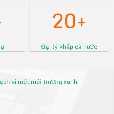
+
20+
sự
Đại lý khắp cả nước
 sạch vì một môi trường xanh