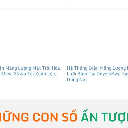
ện Năng Lượng Mặt Trời Hòa
Hệ Thống Điện Năng Lượng 
i Deye 3Kwp Tại Xuân Lộc,
Lưới Bám Tải Deye 5Kwp Tại
Đồng Nai
ỮNG CON SỐ
ẤN TƯỢ