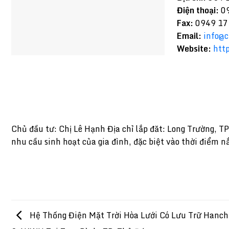
Điện thoại:
09
Fax:
0949 17
Email:
info@
Website:
htt
Chủ đầu tư: Chị Lê Hạnh Địa chỉ lắp đăt: Long Trường, T
nhu cầu sinh hoạt của gia đình, đặc biệt vào thời điểm nắ
Hệ Thống Điện Mặt Trời Hòa Lưới Có Lưu Trữ Hanc