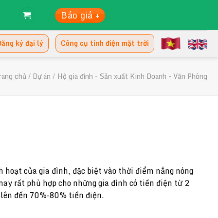
Báo giá +
ăng ký đại lý
Công cụ tính điện mặt trời
rang chủ
/
Dự án
/
Hộ gia đình
-
Sản xuất Kinh Doanh - Văn Phòng
h hoạt của gia đình, đặc biệt vào thời điểm nắng nóng
nay rất phù hợp cho những gia đình có tiền điện từ 2
ệm lên đến 70%-80% tiền điện.