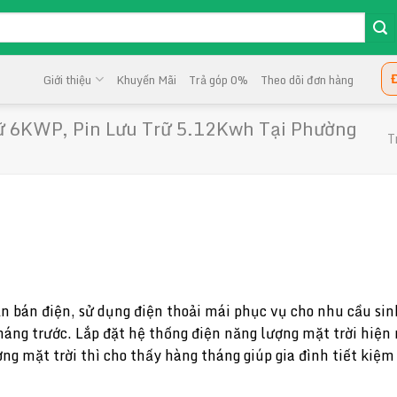
Đ
Giới thiệu
Khuyến Mãi
Trả góp 0%
Theo dõi đơn hàng
rữ 6KWP, Pin Lưu Trữ 5.12Kwh Tại Phường
T
ần bán điện, sử dụng điện thoải mái phục vụ cho nhu cầu sin
tháng trước. Lắp đặt hệ thống điện năng lượng mặt trời hiện 
ượng mặt trời thì cho thấy hàng tháng giúp gia đình tiết ki