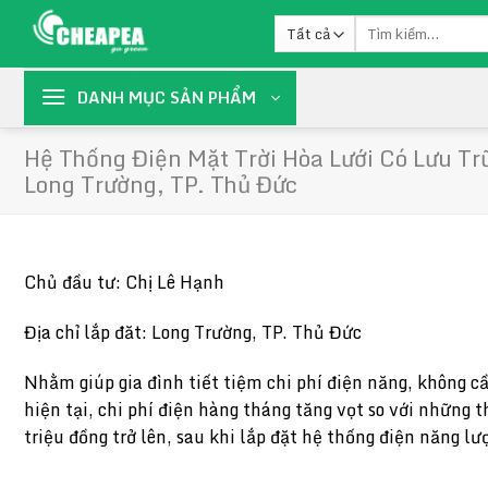
Chuyển
Tìm
đến
kiếm:
nội
dung
DANH MỤC SẢN PHẨM
Hệ Thống Điện Mặt Trời Hòa Lưới Có Lưu T
Long Trường, TP. Thủ Đức
Chủ đầu tư: Chị Lê Hạnh
Địa chỉ lắp đăt: Long Trường, TP. Thủ Đức
Nhằm giúp gia đình tiết tiệm chi phí điện năng, không c
hiện tại, chi phí điện hàng tháng tăng vọt so với những 
triệu đồng trở lên, sau khi lắp đặt hệ thống điện năng l