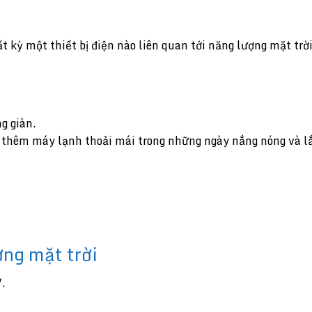
 kỳ một thiết bị điện nào liên quan tới năng lượng mặt trời
g giàn.
 thêm máy lạnh thoải mái trong những ngày nắng nóng và lắ
ợng mặt trời
V.