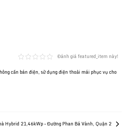
Đánh giá featured_item này!
không cần bán điện, sử dụng điện thoải mái phục vụ cho
Nhà Hybrid 21,46kWp – Đường Phan Bá Vành, Quận 2