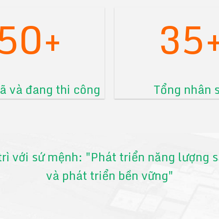
50+
35
 và đang thi công
Tổng nhân 
trì với sứ mệnh: "Phát triển năng lượng
và phát triển bền vững"