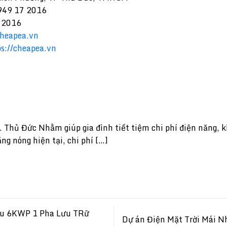
49 17 2016
 2016
cheapea.vn
ps://cheapea.vn
P. Thủ Đức Nhằm giúp gia đình tiết tiệm chi phí điện năng, 
ng nóng hiện tại, chi phí […]
hu 6KWP 1 Pha Lưu TRữ
Dự án Điện Mặt Trời Mái 