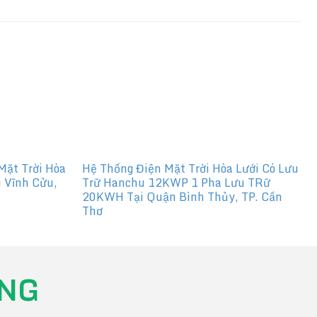
Mặt Trời Hòa
Hệ Thống Điện Mặt Trời Hòa Lưới Có Lưu
 Vĩnh Cửu,
Trữ Hanchu 12KWP 1 Pha Lưu TRữ
20KWH Tại Quận Bình Thủy, TP. Cần
Thơ
NG