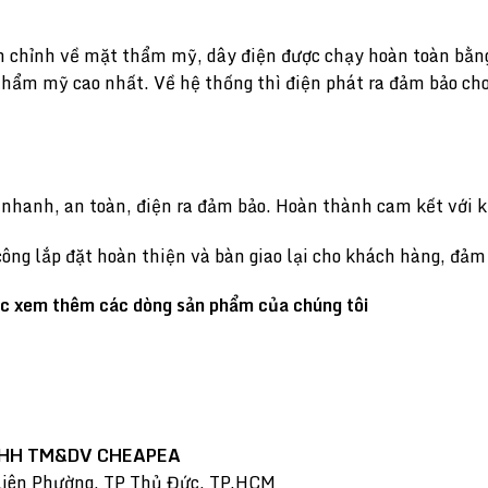
 chỉnh về mặt thẩm mỹ, dây điện được chạy hoàn toàn bằng
 thẩm mỹ cao nhất. Về hệ thống thì điện phát ra đảm bảo c
n nhanh, an toàn, điện ra đảm bảo. Hoàn thành cam kết với 
ông lắp đặt hoàn thiện và bàn giao lại cho khách hàng, đảm
ặc xem thêm các dòng sản phẩm của chúng tôi
NHH TM&DV CHEAPEA
iên Phường, TP Thủ Đức, TP.HCM