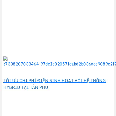
TỐI ƯU CHI PHÍ ĐIỆN SINH HOẠT VỚI HỆ THỐNG
HYBRID TẠI TÂN PHÚ