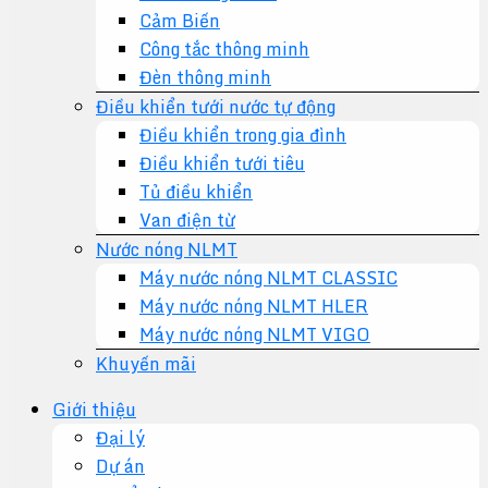
Cảm Biến
Công tắc thông minh
Đèn thông minh
Điều khiển tưới nước tự động
Điều khiển trong gia đình
Điều khiển tưới tiêu
Tủ điều khiển
Van điện từ
Nước nóng NLMT
Máy nước nóng NLMT CLASSIC
Máy nước nóng NLMT HLER
Máy nước nóng NLMT VIGO
Khuyến mãi
Giới thiệu
Đại lý
Dự án