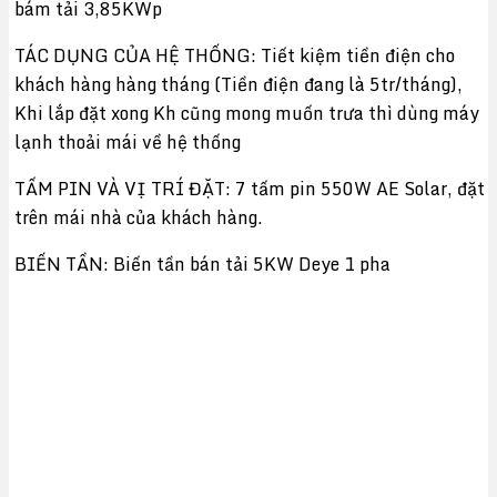
bám tải 3,85KWp
TÁC DỤNG CỦA HỆ THỐNG: Tiết kiệm tiền điện cho
khách hàng hàng tháng (Tiền điện đang là 5tr/tháng),
Khi lắp đặt xong Kh cũng mong muốn trưa thì dùng máy
lạnh thoải mái về hệ thống
TẤM PIN VÀ VỊ TRÍ ĐẶT: 7 tấm pin 550W AE Solar, đặt
trên mái nhà của khách hàng.
BIẾN TẦN: Biến tần bán tải 5KW Deye 1 pha