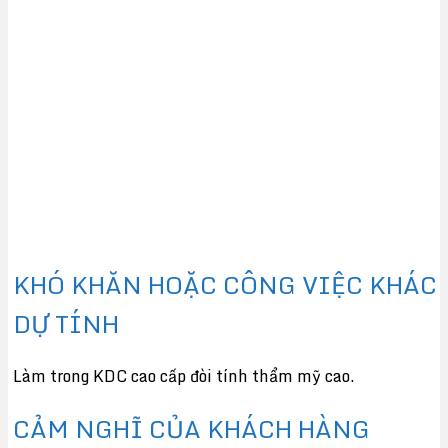
KHÓ KHĂN HOẶC CÔNG VIỆC KHÁC
DỰ TÍNH
Làm trong KDC cao cấp đòi tính thẩm mỹ cao.
CẢM NGHĨ CỦA KHÁCH HÀNG