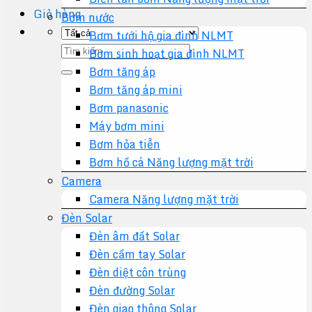
Giỏ hàng
Bơm nước
Bơm tưới hộ gia đình NLMT
Tìm
Bơm sinh hoạt gia đình NLMT
kiếm:
Bơm tăng áp
Bơm tăng áp mini
Bơm panasonic
Máy bơm mini
Bơm hỏa tiễn
Bơm hồ cá Năng lượng mặt trời
Camera
Camera Năng lượng mặt trời
Đèn Solar
Đèn âm đất Solar
Đèn cầm tay Solar
Đèn diệt côn trùng
Đèn đường Solar
Đèn giao thông Solar