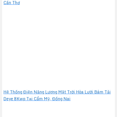
Cần Thơ
Hệ Thống Điện Năng Lượng Mặt Trời Hòa Lưới Bám Tải
Deye 8Kwp Tại Cẩm Mỹ, Đồng Nai