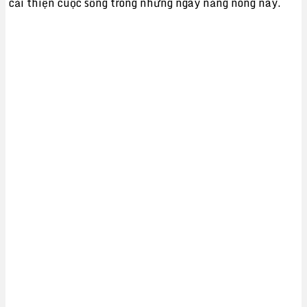
cải thiện cuộc sống trong những ngày nắng nóng này.