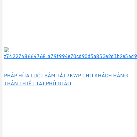
PHÁP HÒA LƯỚI BÁM TẢI 7KWP CHO KHÁCH HÀNG
THÂN THIẾT TẠI PHÚ GIÁO