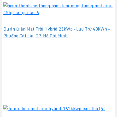
Dự án Điện Mặt Trời Hybrid 21kWp – Lưu Trữ 43kWh –
Phường Cát Lái, TP. Hồ Chí Minh