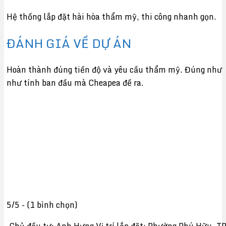
Hệ thống lắp đặt hài hòa thẩm mỹ, thi công nhanh gọn.
ĐÁNH GIÁ VỀ DỰ ÁN
Hoàn thành đúng tiến độ và yêu cầu thẩm mỹ. Đúng như
như tính ban đầu mà Cheapea đề ra.
5/5 - (1 bình chọn)
Chủ đầu tư: Anh Hưng Vị trí lắp đặt: Phường Phú Hữu, T