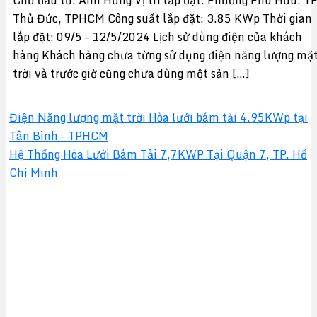
Thủ Đức, TPHCM Công suất lắp đặt: 3.85 KWp Thời gian
lắp đặt: 09/5 – 12/5/2024 Lịch sử dùng điện của khách
hàng Khách hàng chưa từng sử dụng điện năng lượng mặ
trời và trước giờ cũng chưa dùng một sản […]
Điện Năng lượng mặt trời Hòa lưới bám tải 4.95KWp tại
Tân Bình – TPHCM
Hệ Thống Hòa Lưới Bám Tải 7,7KWP Tại Quận 7, TP. Hồ
Chí Minh