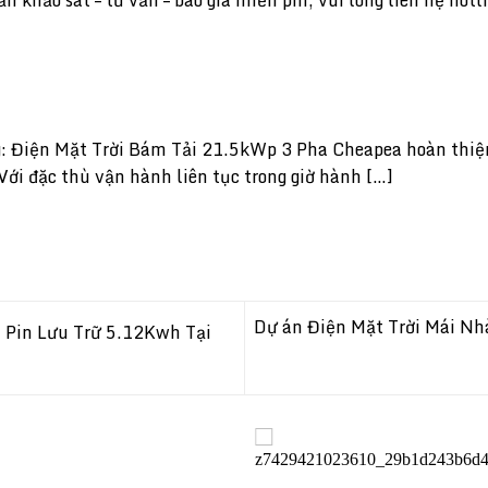
ng: Điện Mặt Trời Bám Tải 21.5kWp 3 Pha Cheapea hoàn thiệ
ới đặc thù vận hành liên tục trong giờ hành […]
Dự án Điện Mặt Trời Mái N
 Pin Lưu Trữ 5.12Kwh Tại