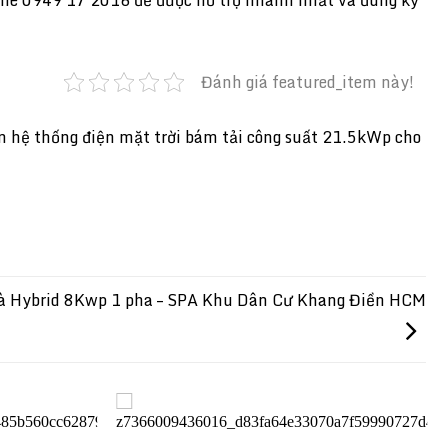
Đánh giá featured_item này!
n hệ thống điện mặt trời bám tải công suất 21.5kWp cho
hà Hybrid 8Kwp 1 pha – SPA Khu Dân Cư Khang Điền HCM