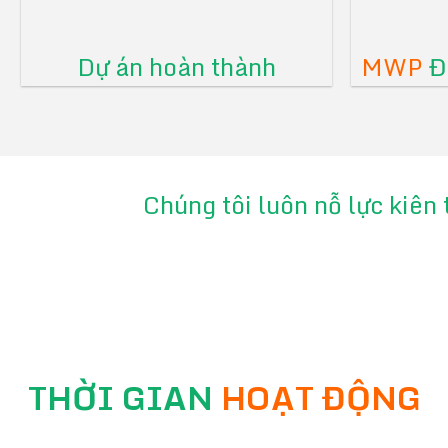
Dự án hoàn thành
MWP
Đã
Chúng tôi luôn nỗ lực kiên 
THỜI GIAN
HOẠT ĐỘNG