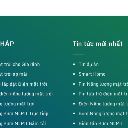
PHÁP
Tin tức mới nhất
t trời cho Gia đình
Tin dự án
t trời áp mái
Smart Home
 lắp đặt Điện mặt trời
Pin Năng lượng mặt tr
 điện năng lượng mặt trời
Pin lưu trữ điện mặt tr
g lượng mặt trời
Điện Năng lượng mặt t
g Bơm NLMT Trực tiếp
Bơm Năng lượng mặt t
ng Bơm NLMT Bám tải
Biến tần Bơm NLMT