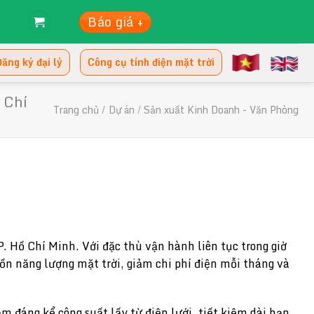
Báo giá +
ăng ký đại lý
Công cụ tính điện mặt trời
 Chí
Trang chủ
/
Dự án
/
Sản xuất Kinh Doanh - Văn Phòng
 Hồ Chí Minh. Với đặc thù vận hành liên tục trong giờ
ồn năng lượng mặt trời, giảm chi phí điện mỗi tháng và
ảm đáng kể công suất lấy từ điện lưới, tiết kiệm dài hạn