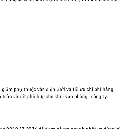
 giảm phụ thuộc vào điện lưới và tối ưu chi phí hàng
n toàn và rất phù hợp cho khối văn phòng – công ty.
tline 0949 17 2016 để được hỗ trợ nhanh nhất và đúng kỹ