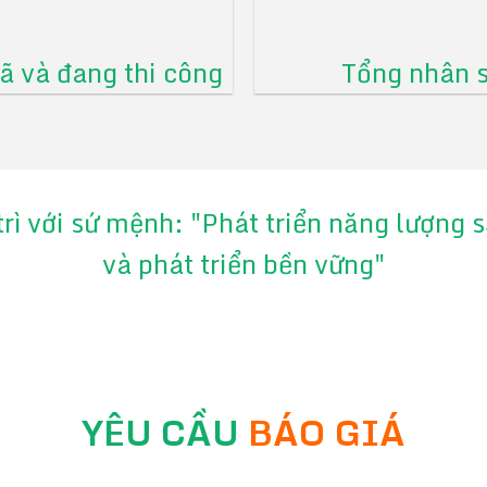
 và đang thi công
Tổng nhân 
trì với sứ mệnh: "Phát triển năng lượng
và phát triển bền vững"
YÊU CẦU
BÁO GIÁ