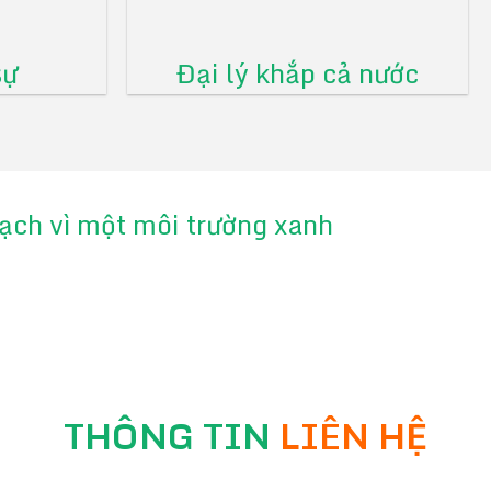
sự
Đại lý khắp cả nước
 sạch vì một môi trường xanh
THÔNG TIN
LIÊN HỆ