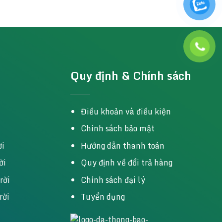
Quy định & Chính sách
Điều khoản và điều kiện
Chính sách bảo mật
ời
Hướng dẫn thanh toán
ời
Quy định về đổi trả hàng
rời
Chính sách đại lý
rời
Tuyển dụng