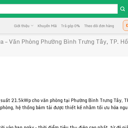
Đ
Giới thiệu
Khuyến Mãi
Trả góp 0%
Theo dõi đơn hàng
a – Văn Phòng Phường Bình Trưng Tây, TP. Hồ
 suất 21.5kWp cho văn phòng tại Phường Bình Trưng Tây, TP.
 phòng, hệ thống bám tải được thiết kế nhằm tối ưu hóa ngu
ời vào ban ngày – thời điểm tiêu thụ điện cao nhất, từ đó gi