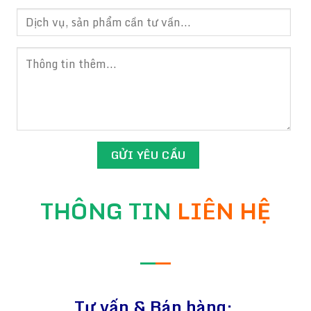
THÔNG TIN
LIÊN HỆ
—
—
Tư vấn & Bán hàng: