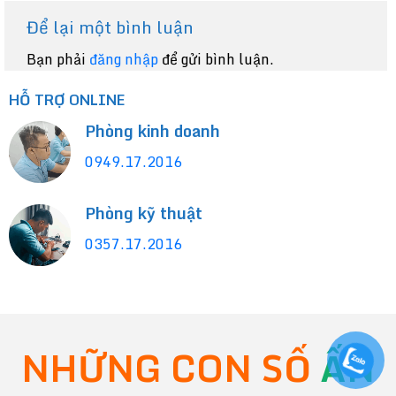
Để lại một bình luận
Bạn phải
đăng nhập
để gửi bình luận.
HỖ TRỢ ONLINE
Phòng kinh doanh
0949.17.2016
Phòng kỹ thuật
0357.17.2016
NHỮNG CON SỐ
ẤN