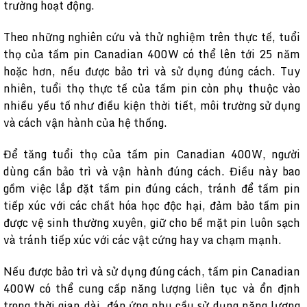
trường hoạt động.
Theo những nghiên cứu và thử nghiệm trên thực tế, tuổi
thọ của tấm pin Canadian 400W có thể lên tới 25 năm
hoặc hơn, nếu được bảo trì và sử dụng đúng cách. Tuy
nhiên, tuổi thọ thực tế của tấm pin còn phụ thuộc vào
nhiều yếu tố như điều kiện thời tiết, môi trường sử dụng
và cách vận hành của hệ thống.
Để tăng tuổi thọ của tấm pin Canadian 400W, người
dùng cần bảo trì và vận hành đúng cách. Điều này bao
gồm việc lắp đặt tấm pin đúng cách, tránh để tấm pin
tiếp xúc với các chất hóa học độc hại, đảm bảo tấm pin
được vệ sinh thường xuyên, giữ cho bề mặt pin luôn sạch
và tránh tiếp xúc với các vật cứng hay va chạm mạnh.
Nếu được bảo trì và sử dụng đúng cách, tấm pin Canadian
400W có thể cung cấp năng lượng liên tục và ổn định
trong thời gian dài, đáp ứng nhu cầu sử dụng năng lượng