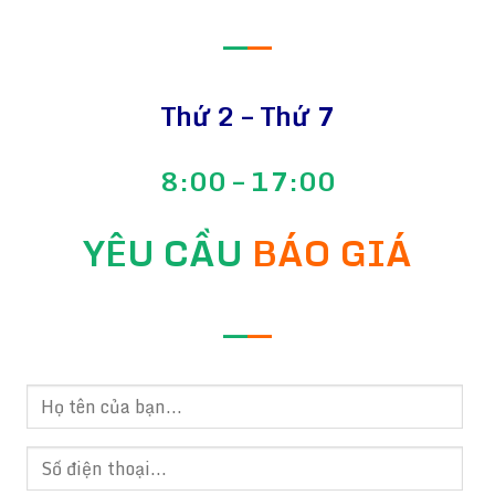
—
—
Thứ 2 – Thứ 7
8:00 – 17:00
YÊU CẦU
BÁO GIÁ
—
—