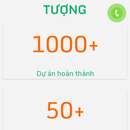
TƯỢNG
1000+
Dự án hoàn thành
50+