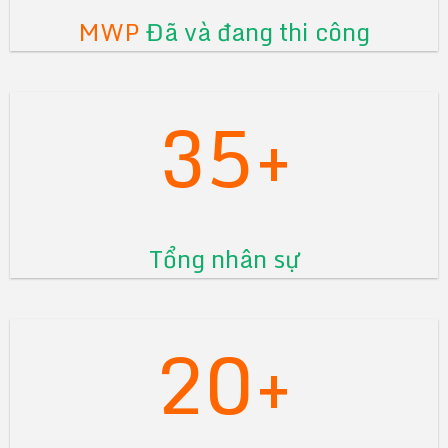
MWP
Đã và đang thi công
35+
Tổng nhân sự
20+