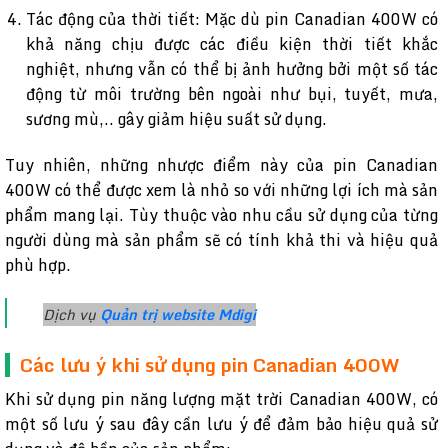
Tác động của thời tiết: Mặc dù pin Canadian 400W có
khả năng chịu được các điều kiện thời tiết khắc
nghiệt, nhưng vẫn có thể bị ảnh hưởng bởi một số tác
động từ môi trường bên ngoài như bụi, tuyết, mưa,
sương mù,.. gây giảm hiệu suất sử dụng.
Tuy nhiên, những nhược điểm này của pin Canadian
400W có thể được xem là nhỏ so với những lợi ích mà sản
phẩm mang lại. Tùy thuộc vào nhu cầu sử dụng của từng
người dùng mà sản phẩm sẽ có tính khả thi và hiệu quả
phù hợp.
Dịch vụ
Quản trị website Mdigi
Các lưu ý khi sử dụng pin Canadian 400W
Khi sử dụng pin năng lượng mặt trời Canadian 400W, có
một số lưu ý sau đây cần lưu ý để đảm bảo hiệu quả sử