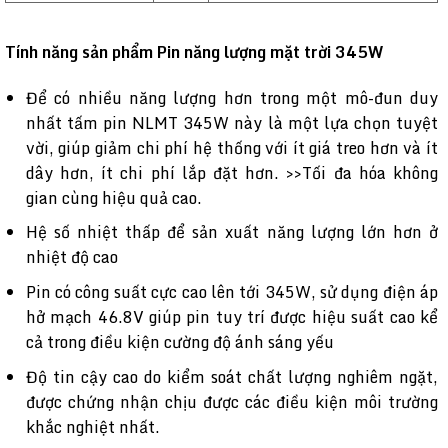
Tính năng sản phẩm Pin năng lượng mặt trời 345W
Để có nhiều năng lượng hơn trong một mô-đun duy
nhất tấm pin NLMT 345W này là một lựa chọn tuyệt
vời, giúp giảm chi phí hệ thống với ít giá treo hơn và ít
dây hơn, ít chi phí lắp đặt hơn. >>Tối đa hóa không
gian cùng hiệu quả cao.
Hệ số nhiệt thấp để sản xuất năng lượng lớn hơn ở
nhiệt độ cao
Pin có công suất cực cao lên tới 345W, sử dụng điện áp
hở mạch 46.8V giúp pin tuy trí được hiệu suất cao kể
cả trong điều kiện cường độ ánh sáng yếu
Độ tin cậy cao do kiểm soát chất lượng nghiêm ngặt,
được chứng nhận chịu được các điều kiện môi trường
khắc nghiệt nhất.