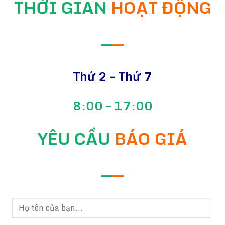
THỜI GIAN
HOẠT ĐỘNG
—
—
Thứ 2 – Thứ 7
8:00 – 17:00
YÊU CẦU
BÁO GIÁ
—
—