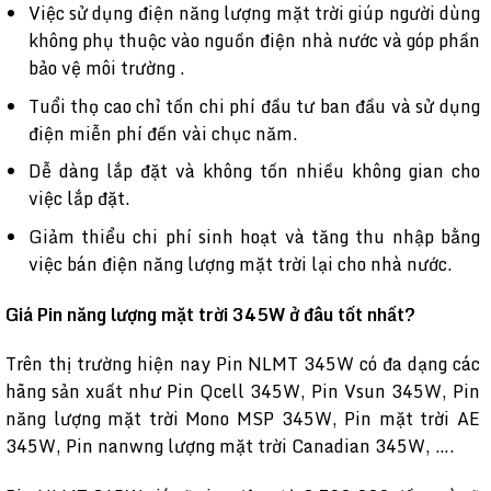
Việc sử dụng điện năng lượng mặt trời giúp người dùng
không phụ thuộc vào nguồn điện nhà nước và góp phần
bảo vệ môi trường .
Tuổi thọ cao chỉ tốn chi phí đầu tư ban đầu và sử dụng
điện miễn phí đến vài chục năm.
Dễ dàng lắp đặt và không tốn nhiều không gian cho
việc lắp đặt.
Giảm thiểu chi phí sinh hoạt và tăng thu nhập bằng
việc bán điện năng lượng mặt trời lại cho nhà nước.
Giá Pin năng lượng mặt trời 345W ở đâu tốt nhất?
Trên thị trường hiện nay Pin NLMT 345W có đa dạng các
hãng sản xuất như Pin Qcell 345W, Pin Vsun 345W, Pin
năng lượng mặt trời Mono MSP 345W, Pin mặt trời AE
345W, Pin nanwng lượng mặt trời Canadian 345W, ….