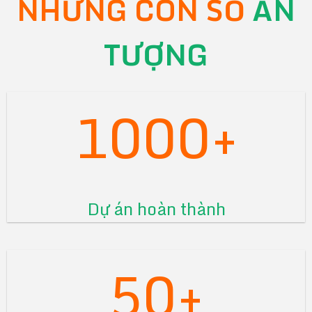
NHỮNG CON SỐ
ẤN
TƯỢNG
1000+
Dự án hoàn thành
50+