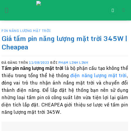
Chuyển
đến
nội
dung
PIN NĂNG LƯỢNG MẶT TRỜI
Giá tấm pin năng lượng mặt trời 345W |
Cheapea
ĐÃ ĐĂNG TRÊN
11/08/2023
BỞI
PHẠM LINH LINH
Tấm pin năng lượng mặt trời
là bộ phận cấu tạo không thể
thiếu trong tổng thể hệ thống
điện năng lượng mặt trời
,
đóng vai trò thu nhận ánh nắng mặt trời và chuyển đổi
thành điện năng. Để lắp đặt hệ thống bạn nên sử dụng
những loại tấm pin có công suất lớn vừa tiện lợi lại giảm
diện tích lắp đặt. CHEAPEA giới thiệu sơ lược về tấm pin
năng lượng mặt trời 345W.