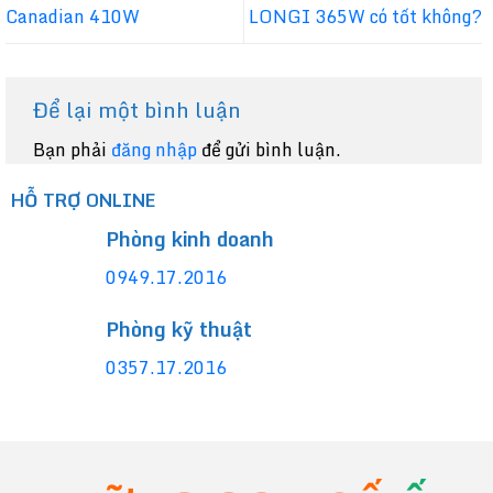
Canadian 410W
LONGI 365W có tốt không?
Để lại một bình luận
Bạn phải
đăng nhập
để gửi bình luận.
HỖ TRỢ ONLINE
Phòng kinh doanh
0949.17.2016
Phòng kỹ thuật
0357.17.2016