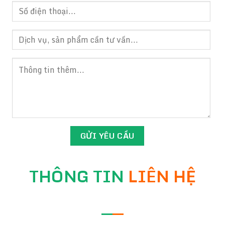
THÔNG TIN
LIÊN HỆ
—
—