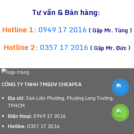
Tư vấn & Bán hàng:
Hotline 1:
0949 17 2016
( Gặp Mr. Tùng )
Hotline 2:
0357 17 2016
( Gặp Mr. Đức )
CÔNG TY TNHH TM&DV CHEAPEA
Địa chỉ:
564 Liên Phường, Phường Long Trường,
TPHCM
Điện thoại:
0949 17 2016
Hotline:
0357 17 2016