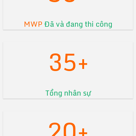
MWP
Đã và đang thi công
35+
Tổng nhân sự
20+