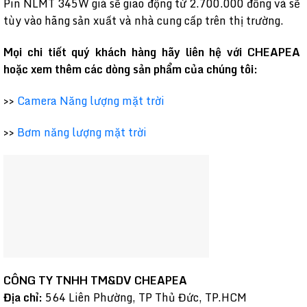
Pin NLMT 345W giá sẽ giao động từ 2.700.000 đồng và sẽ
tùy vào hãng sản xuất và nhà cung cấp trên thị trường.
Mọi chi tiết quý khách hàng hãy liên hệ với CHEAPEA
hoặc xem thêm các dòng sản phẩm của chúng tôi:
>>
Camera Năng lượng mặt trời
>>
Bơm năng lượng mặt trời
CÔNG TY TNHH TM&DV CHEAPEA
Địa chỉ:
564 Liên Phường, TP Thủ Đức, TP.HCM