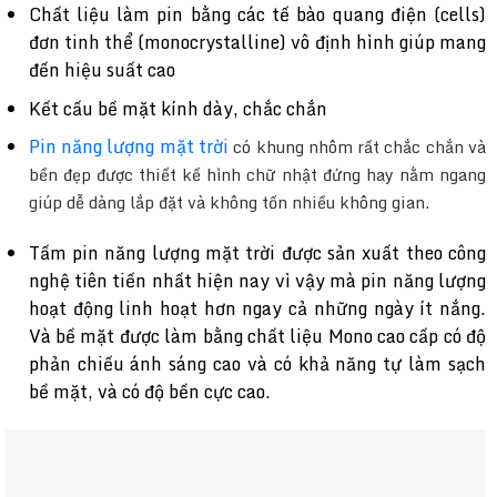
Chất liệu làm pin bằng các tế bào quang điện (cells)
đơn tinh thể (monocrystalline) vô định hình giúp mang
đến hiệu suất cao
Kết cấu bề mặt kính dày, chắc chắn
Pin năng lượng mặt trời
có khung nhôm rất chắc chắn và
bền đẹp được thiết kế hình chữ nhật đứng hay nằm ngang
giúp dễ dàng lắp đặt và không tốn nhiều không gian.
Tấm pin năng lượng mặt trời được sản xuất theo công
nghệ tiên tiến nhất hiện nay vì vậy mà pin năng lượng
hoạt động linh hoạt hơn ngay cả những ngày ít nắng.
Và bề mặt được làm bằng chất liệu Mono cao cấp có độ
phản chiếu ánh sáng cao và có khả năng tự làm sạch
bề mặt, và có độ bền cực cao.