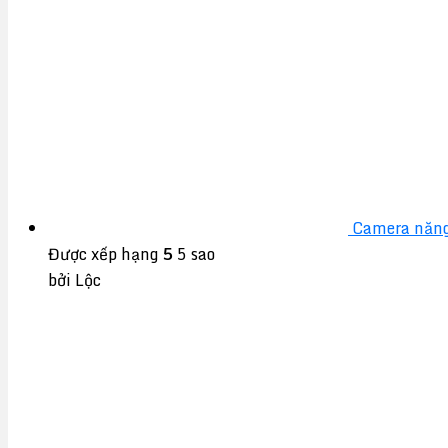
Camera năng
Được xếp hạng
5
5 sao
bởi Lộc