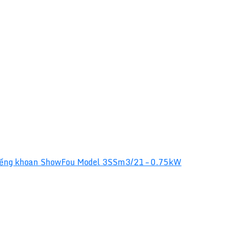
ếng khoan ShowFou Model 3SSm3/21 – 0.75kW