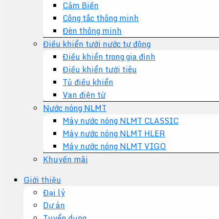
Cảm Biến
Công tắc thông minh
Đèn thông minh
Điều khiển tưới nước tự động
Điều khiển trong gia đình
Điều khiển tưới tiêu
Tủ điều khiển
Van điện từ
Nước nóng NLMT
Máy nước nóng NLMT CLASSIC
Máy nước nóng NLMT HLER
Máy nước nóng NLMT VIGO
Khuyến mãi
Giới thiệu
Đại lý
Dự án
Tuyển dụng