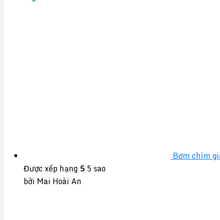
Bơm chìm gi
Được xếp hạng
5
5 sao
bởi Mai Hoài An