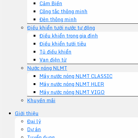
Cảm Biến
Công tắc thông minh
Đèn thông minh
Điều khiển tưới nước tự động
Điều khiển trong gia đình
Điều khiển tưới tiêu
Tủ điều khiển
Van điện từ
Nước nóng NLMT
Máy nước nóng NLMT CLASSIC
Máy nước nóng NLMT HLER
Máy nước nóng NLMT VIGO
Khuyến mãi
Giới thiệu
Đại lý
Dự án
Tuyển dụng