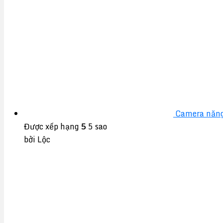
Camera năng
Được xếp hạng
5
5 sao
bởi Lộc