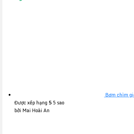
Bơm chìm gi
Được xếp hạng
5
5 sao
bởi Mai Hoài An