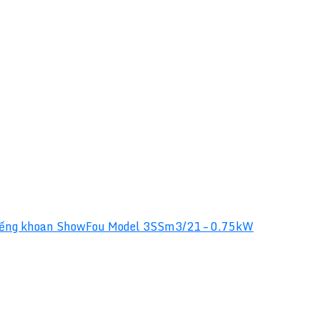
ếng khoan ShowFou Model 3SSm3/21 – 0.75kW