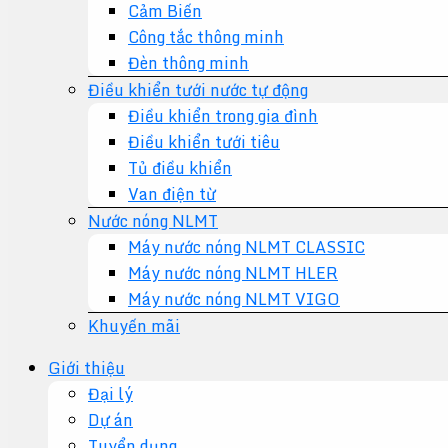
Cảm Biến
Công tắc thông minh
Đèn thông minh
Điều khiển tưới nước tự động
Điều khiển trong gia đình
Điều khiển tưới tiêu
Tủ điều khiển
Van điện từ
Nước nóng NLMT
Máy nước nóng NLMT CLASSIC
Máy nước nóng NLMT HLER
Máy nước nóng NLMT VIGO
Khuyến mãi
Giới thiệu
Đại lý
Dự án
Tuyển dụng