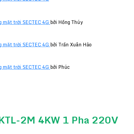
g mặt trời SECTEC 4G
bởi Hồng Thúy
g mặt trời SECTEC 4G
bởi Trần Xuân Hảo
g mặt trời SECTEC 4G
bởi Phúc
G4KTL-2M 4KW 1 Pha 220V