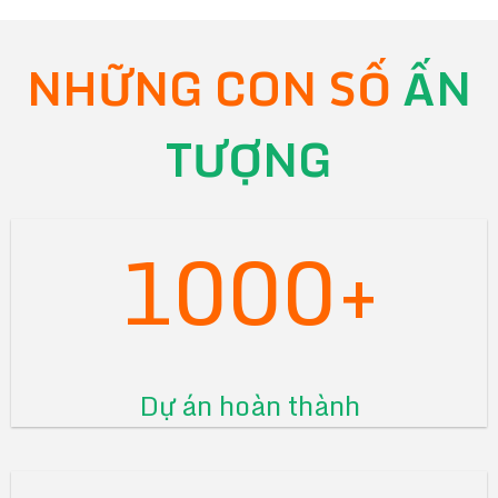
NHỮNG CON SỐ
ẤN
TƯỢNG
1000+
Dự án hoàn thành