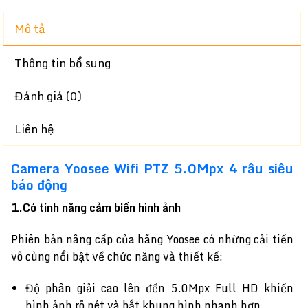
Mô tả
Thông tin bổ sung
Đánh giá (0)
Liên hệ
Camera Yoosee Wifi PTZ 5.0Mpx 4 râu siêu
báo động
1.Có tính năng cảm biến hình ảnh
Phiên bản nâng cấp của hãng Yoosee có những cải tiến
vô cùng nổi bật về chức năng và thiết kế:
Độ phân giải cao lên đến 5.0Mpx Full HD khiến
hình ảnh rõ nét và bắt khung hình nhanh hơn.