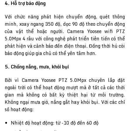
4. Hỗ trợ báo động
Với chức năng phát hiện chuyển động, quét thông
minh, xoay ngang 350 độ, dọc 90 độ theo chuyển động
của vật thể hoặc người. Camera Yoosee wifi PTZ
5.0Mpx 4 râu với công nghệ phát triển tiên tiến có thể
phát hiện và cảnh báo đến điện thoại. Đồng thời hú còi
báo động giúp gia chủ có thể yên tâm hơn.
5. Chống nắng, mưa, khói bụi
Bởi vì Camera Yoosee PTZ 5.0Mpx chuyên lắp đặt
ngoài trời có thể hoạt động mượt mà ở tất cả các thời
gian mà không có bất kỳ thiệt hại từ môi trường.
Không ngại mưa gió, nắng gắt hay khói bụi. Với các chỉ
số hoạt động:
Nhiệt độ hoạt động: từ -10 độ đến 60 độ