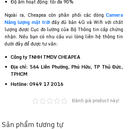
️Độ ẩm hoạt động: tối đa 90%
Ngoài ra, Cheapea còn phân phối các dòng
Camera
Năng lượng mặt trời
đầy đủ bản 4G và Wifi với chất
lượng được Cục đo lường của Bộ Thông tin cấp chứng
nhận. Nếu bạn có nhu cầu vui lòng liên hệ thông tin
dưới đây để được tư vấn:
Công ty TNHH TMDV CHEAPEA
Địa chỉ: 564 Liên Phường, Phú Hữu, TP Thủ Đức,
TPHCM
Hotline: 0949 17 2016
Đánh giá product này!
Sản phẩm tương tự