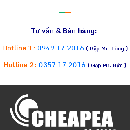
—
—
Tư vấn & Bán hàng:
Hotline 1:
0949 17 2016
( Gặp Mr. Tùng )
Hotline 2:
0357 17 2016
( Gặp Mr. Đức )