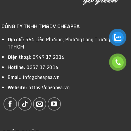
CÔNG TY TNHH TM&DV CHEAPEA
Địa chỉ:
564 Liên Phường, Phường Long Trường,
TPHCM
Điện thoại:
0949 17 2016
Hotline:
0357 17 2016
Email:
info@cheapea.vn
Website:
https://cheapea.vn