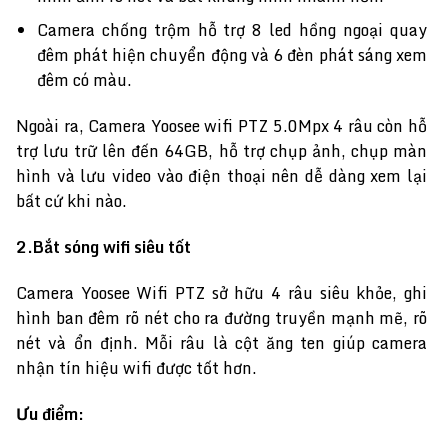
Camera chống trộm hỗ trợ 8 led hồng ngoại quay
đêm phát hiện chuyển động và 6 đèn phát sáng xem
đêm có màu.
Ngoài ra, Camera Yoosee wifi PTZ 5.0Mpx 4 râu còn hỗ
trợ lưu trữ lên đến 64GB, hỗ trợ chụp ảnh, chụp màn
hình và lưu video vào điện thoại nên dễ dàng xem lại
bất cứ khi nào.
2.Bắt sóng wifi siêu tốt
Camera Yoosee Wifi PTZ sở hữu 4 râu siêu khỏe, ghi
hình ban đêm rõ nét cho ra đường truyền mạnh mẽ, rõ
nét và ổn định. Mỗi râu là cột ăng ten giúp camera
nhận tín hiệu wifi được tốt hơn.
Ưu điểm: