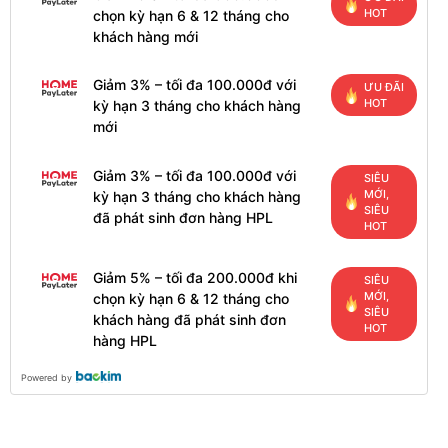
HOT
chọn kỳ hạn 6 & 12 tháng cho
khách hàng mới
Giảm 3% – tối đa 100.000đ với
ƯU ĐÃI
HOT
kỳ hạn 3 tháng cho khách hàng
mới
Giảm 3% – tối đa 100.000đ với
SIÊU
MỚI,
kỳ hạn 3 tháng cho khách hàng
SIÊU
đã phát sinh đơn hàng HPL
HOT
Giảm 5% – tối đa 200.000đ khi
SIÊU
MỚI,
chọn kỳ hạn 6 & 12 tháng cho
SIÊU
khách hàng đã phát sinh đơn
HOT
hàng HPL
Powered by