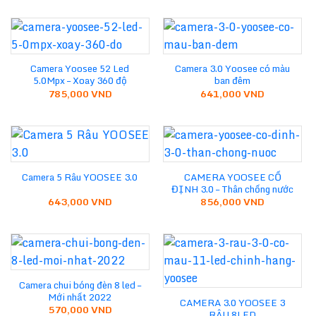
Camera Yoosee 52 Led
Camera 3.0 Yoosee có màu
5.0Mpx – Xoay 360 độ
ban đêm
785,000
VND
641,000
VND
CAMERA YOOSEE CỐ
Camera 5 Râu YOOSEE 3.0
ĐỊNH 3.0 – Thân chống nước
643,000
VND
856,000
VND
Camera chui bóng đèn 8 led –
Mới nhất 2022
CAMERA 3.0 YOOSEE 3
570,000
VND
RÂU 8LED