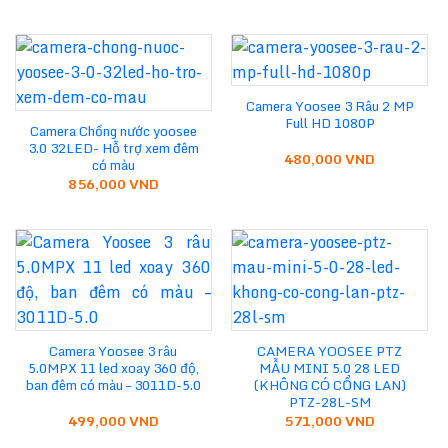
Camera Yoosee 3 Râu 2 MP
Full HD 1080P
Camera Chống nước yoosee
3.0 32LED- Hỗ trợ xem đêm
480,000
VND
có màu
856,000
VND
Camera Yoosee 3 râu
CAMERA YOOSEE PTZ
5.0MPX 11 led xoay 360 độ,
MẪU MINI 5.0 28 LED
ban đêm có màu – 3011D-5.0
(KHÔNG CÓ CỔNG LAN)
PTZ-28L-SM
499,000
VND
571,000
VND