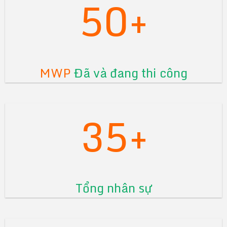
50+
MWP
Đã và đang thi công
35+
Tổng nhân sự