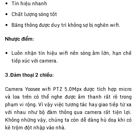
Tín hiệu nhanh
Chất lượng sóng tốt
Băng thông được duy trì không sợ bị nghẽn wifi.
Nhược điểm:
Luôn nhận tín hiệu wifi nên sóng âm lớn, hạn chế
tiếp xúc với camera.
3.Đàm thoại 2 chiều:
Camera Yoosee wifi PTZ 5.0Mpx được tích hợp micro
và loa trên có thể nghe được âm thanh rất rõ trong
phạm vi rộng. Vì vậy việc tương tác hay giao tiếp từ xa
với nhau như bộ đàm thông qua camera rất tiện lợi.
Không những vậy, chúng ta còn dễ dàng hù doạ khi có
kẻ trộm đột nhập vào nhà.