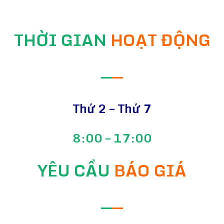
THỜI GIAN
HOẠT ĐỘNG
—
—
Thứ 2 – Thứ 7
8:00 – 17:00
YÊU CẦU
BÁO GIÁ
—
—