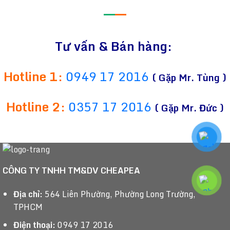
—
—
Tư vấn & Bán hàng:
Hotline 1:
0949 17 2016
( Gặp Mr. Tùng )
Hotline 2:
0357 17 2016
( Gặp Mr. Đức )
CÔNG TY TNHH TM&DV CHEAPEA
Địa chỉ:
564 Liên Phường, Phường Long Trường,
TPHCM
Điện thoại:
0949 17 2016