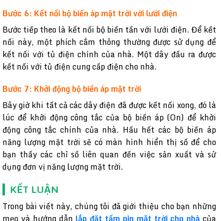
Bước 6: Kết nối bộ biến áp mặt trời với lưới điện
Bước tiếp theo là kết nối bộ biến tần với lưới điện. Để kết
nối này, một phích cắm thông thường được sử dụng để
kết nối với tủ điện chính của nhà. Một dây đầu ra được
kết nối với tủ điện cung cấp điện cho nhà.
Bước 7: Khởi động bộ biến áp mặt trời
Bây giờ khi tất cả các dây điện đã được kết nối xong, đó là
lúc để khởi động công tắc của bộ biến áp (On) để khởi
động công tắc chính của nhà. Hầu hết các bộ biến áp
năng lượng mặt trời sẽ có màn hình hiển thị số để cho
bạn thấy các chỉ số liên quan đến việc sản xuất và sử
dụng đơn vị năng lượng mặt trời.
KẾT LUẬN
Trong bài viết này, chúng tôi đã giới thiệu cho bạn những
mẹo và hướng dẫn
lắp đặt tấm pin mặt trời cho nhà
của