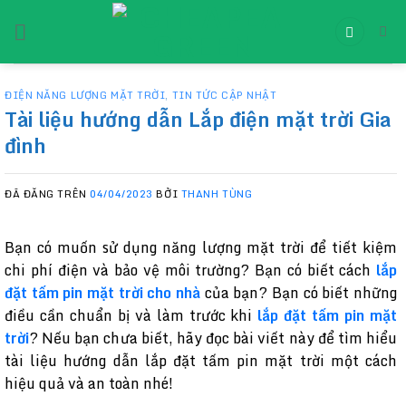
Chuyển
đến
nội
dung
ĐIỆN NĂNG LƯỢNG MẶT TRỜI
,
TIN TỨC CẬP NHẬT
Tài liệu hướng dẫn Lắp điện mặt trời Gia
đình
ĐÃ ĐĂNG TRÊN
04/04/2023
BỞI
THANH TÙNG
Bạn có muốn sử dụng năng lượng mặt trời để tiết kiệm
chi phí điện và bảo vệ môi trường? Bạn có biết cách
lắp
đặt tấm pin mặt trời cho nhà
của bạn? Bạn có biết những
điều cần chuẩn bị và làm trước khi
lắp đặt tấm pin mặt
trời
? Nếu bạn chưa biết, hãy đọc bài viết này để tìm hiểu
tài liệu hướng dẫn lắp đặt tấm pin mặt trời một cách
hiệu quả và an toàn nhé!