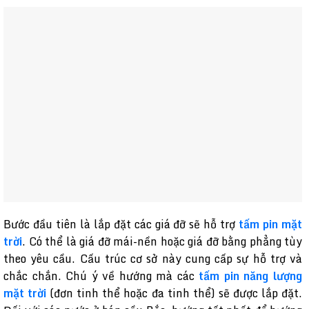
Bước đầu tiên là lắp đặt các giá đỡ sẽ hỗ trợ
tấm pin mặt
trời
. Có thể là giá đỡ mái-nền hoặc giá đỡ bằng phẳng tùy
theo yêu cầu. Cấu trúc cơ sở này cung cấp sự hỗ trợ và
chắc chắn. Chú ý về hướng mà các
tấm pin năng lượng
mặt trời
(đơn tinh thể hoặc đa tinh thể) sẽ được lắp đặt.