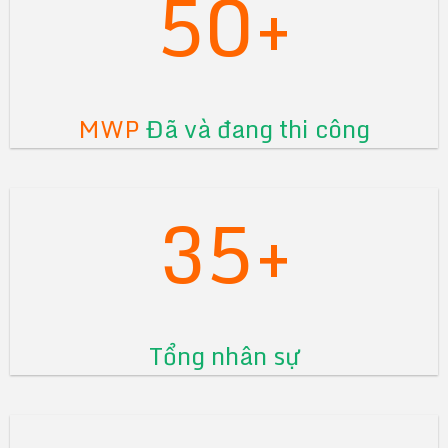
50+
MWP
Đã và đang thi công
35+
Tổng nhân sự