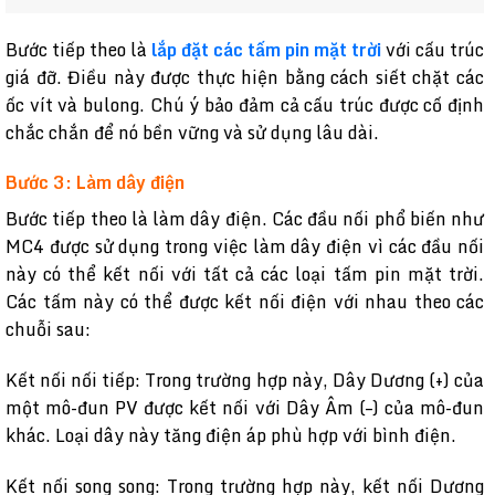
Bước tiếp theo là
lắp đặt các tấm pin mặt trời
với cấu trúc
giá đỡ. Điều này được thực hiện bằng cách siết chặt các
ốc vít và bulong. Chú ý bảo đảm cả cấu trúc được cố định
chắc chắn để nó bền vững và sử dụng lâu dài.
Bước 3: Làm dây điện
Bước tiếp theo là làm dây điện. Các đầu nối phổ biến như
MC4 được sử dụng trong việc làm dây điện vì các đầu nối
này có thể kết nối với tất cả các loại tấm pin mặt trời.
Các tấm này có thể được kết nối điện với nhau theo các
chuỗi sau:
Kết nối nối tiếp: Trong trường hợp này, Dây Dương (+) của
một mô-đun PV được kết nối với Dây Âm (–) của mô-đun
khác. Loại dây này tăng điện áp phù hợp với bình điện.
Kết nối song song: Trong trường hợp này, kết nối Dương