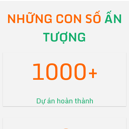
NHỮNG CON SỐ
ẤN
TƯỢNG
1000+
Dự án hoàn thành