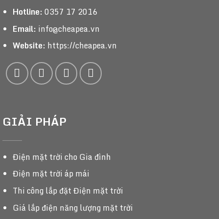
Hotline:
0357 17 2016
Email:
info@cheapea.vn
Website:
https://cheapea.vn
GIẢI PHÁP
Điện mặt trời cho Gia đình
Điện mặt trời áp mái
Thi công lắp đặt Điện mặt trời
Giá lắp điện năng lượng mặt trời