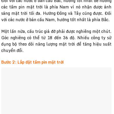
Đối với các nước ở bán cầu Bắc, hướng tốt nhất để hướng
các tấm pin mặt trời là phía Nam vì nó nhận được ánh
sáng mặt trời tối đa. Hướng Đông và Tây cũng được. Đối
với các nước ở bán cầu Nam, hướng tốt nhất là phía Bắc.
Một lần nữa, cấu trúc giá đỡ phải được nghiêng một chút.
Góc nghiêng có thể từ 18 đến 36 độ. Nhiều công ty sử
dụng bộ theo dõi năng lượng mặt trời để tăng hiệu suất
chuyển đổi.
Bước 2: Lắp đặt tấm pin mặt trời