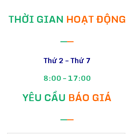
THỜI GIAN
HOẠT ĐỘNG
—
—
Thứ 2 – Thứ 7
8:00 – 17:00
YÊU CẦU
BÁO GIÁ
—
—