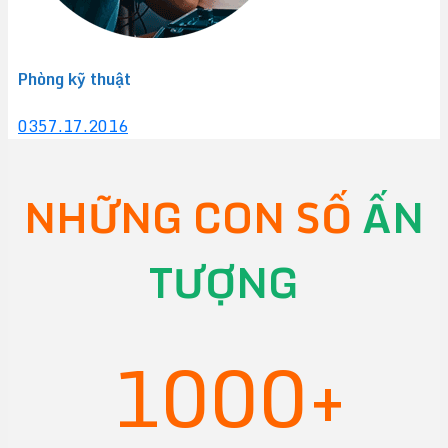
Phòng kỹ thuật
0357.17.2016
NHỮNG CON SỐ
ẤN
TƯỢNG
1000+