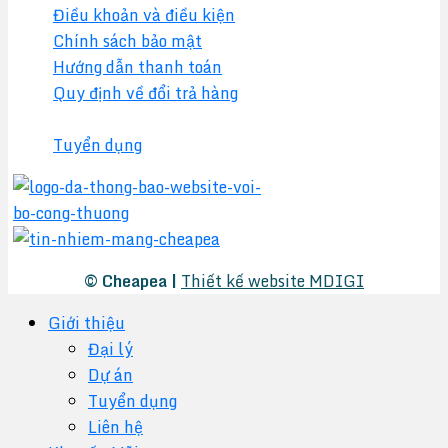
Điều khoản và điều kiện
Chính sách bảo mật
Hướng dẫn thanh toán
Quy định về đổi trả hàng
Chính sách đại lý
Tuyển dụng
© Cheapea |
Thiết kế website MDIGI
Giới thiệu
Đại lý
Dự án
Tuyển dụng
Liên hệ