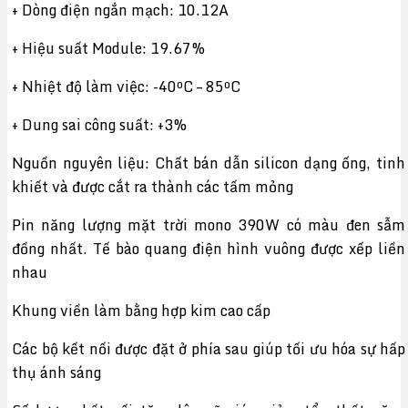
+ Dòng điện ngắn mạch: 10.12A
+ Hiệu suất Module: 19.67%
+ Nhiệt độ làm việc: -40ºC – 85ºC
+ Dung sai công suất: +3%
Nguồn nguyên liệu: Chất bán dẫn silicon dạng ống, tinh
khiết và được cắt ra thành các tấm mỏng
Pin năng lượng mặt trời mono 390W có màu đen sẫm
đồng nhất. Tế bào quang điện hình vuông được xếp liền
nhau
Khung viền làm bằng hợp kim cao cấp
Các bộ kết nối được đặt ở phía sau giúp tối ưu hóa sự hấp
thụ ánh sáng