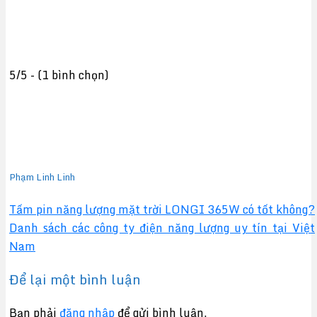
5/5 - (1 bình chọn)
Phạm Linh Linh
Tấm pin năng lượng mặt trời LONGI 365W có tốt không?
Danh sách các công ty điện năng lượng uy tín tại Việt
Nam
Để lại một bình luận
Bạn phải
đăng nhập
để gửi bình luận.