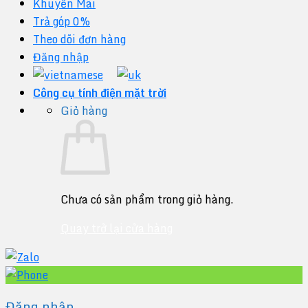
Khuyến Mãi
Trả góp 0%
Theo dõi đơn hàng
Đăng nhập
Công cụ tính điện mặt trời
Giỏ hàng
Chưa có sản phẩm trong giỏ hàng.
Quay trở lại cửa hàng
Đăng nhập