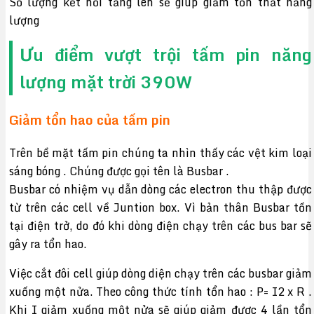
Số lượng kết nối tăng lên sẽ giúp giảm tổn thất năng
lượng
Ưu điểm vượt trội tấm pin năng
lượng mặt trời 390W
Giảm tổn hao của tấm pin
Trên bề mặt tấm pin chúng ta nhìn thấy các vệt kim loại
sáng bóng . Chúng được gọi tên là Busbar .
Busbar có nhiệm vụ dẫn dòng các electron thu thập được
từ trên các cell về Juntion box. Vì bản thân Busbar tồn
tại điện trở, do đó khi dòng điện chạy trên các bus bar sẽ
gây ra tổn hao.
Việc cắt đôi cell giúp dòng diện chạy trên các busbar giảm
xuống một nửa. Theo công thức tính tổn hao : P= I2 x R .
Khi I giảm xuống một nửa sẽ giúp giảm được 4 lần tổn