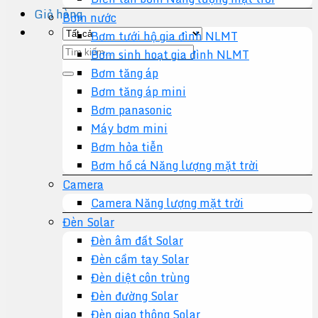
Giỏ hàng
Bơm nước
Bơm tưới hộ gia đình NLMT
Tìm
Bơm sinh hoạt gia đình NLMT
kiếm:
Bơm tăng áp
Bơm tăng áp mini
Bơm panasonic
Máy bơm mini
Bơm hỏa tiễn
Bơm hồ cá Năng lượng mặt trời
Camera
Camera Năng lượng mặt trời
Đèn Solar
Đèn âm đất Solar
Đèn cầm tay Solar
Đèn diệt côn trùng
Đèn đường Solar
Đèn giao thông Solar