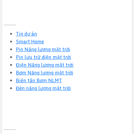
Tin tức mới nhất
Tin dự án
Smart Home
Pin Năng lượng mặt trời
Pin lưu trữ điện mặt trời
Điện Năng lượng mặt trời
Bơm Năng lượng mặt trời
Biến tần Bơm NLMT
Đèn năng lượng mặt trời
Quy định & Chính sách