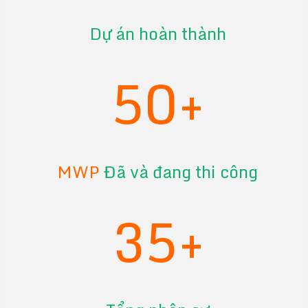
Dự án hoàn thành
50+
MWP
Đã và đang thi công
35+