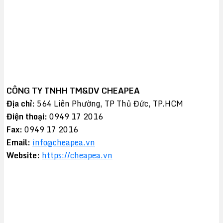
CÔNG TY TNHH TM&DV CHEAPEA
Địa chỉ:
564 Liên Phường, TP Thủ Đức, TP.HCM
Điện thoại:
0949 17 2016
Fax:
0949 17 2016
Email:
info@cheapea.vn
Website:
https://cheapea.vn