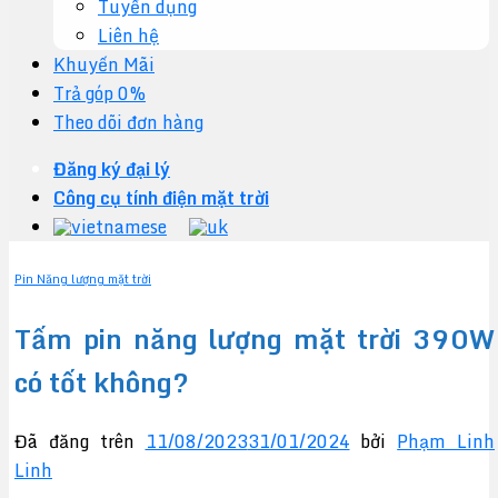
Tuyển dụng
Liên hệ
Khuyến Mãi
Trả góp 0%
Theo dõi đơn hàng
Đăng ký đại lý
Công cụ tính điện mặt trời
Pin Năng lượng mặt trời
Tấm pin năng lượng mặt trời 390W
có tốt không?
Đã đăng trên
11/08/2023
31/01/2024
bởi
Phạm Linh
Linh