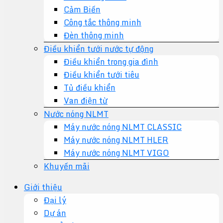
Cảm Biến
Công tắc thông minh
Đèn thông minh
Điều khiển tưới nước tự động
Điều khiển trong gia đình
Điều khiển tưới tiêu
Tủ điều khiển
Van điện từ
Nước nóng NLMT
Máy nước nóng NLMT CLASSIC
Máy nước nóng NLMT HLER
Máy nước nóng NLMT VIGO
Khuyến mãi
Giới thiệu
Đại lý
Dự án