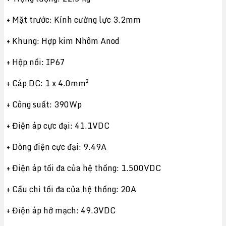
+ Mặt trước: Kính cường lực 3.2mm
+ Khung: Hợp kim Nhôm Anod
+ Hộp nối: IP67
+ Cáp DC: 1 x 4.0mm²
+ Công suất: 390Wp
+ Điện áp cực đại: 41.1VDC
+ Dòng điện cực đại: 9.49A
+ Điện áp tối đa của hệ thống: 1.500VDC
+ Cầu chì tối đa của hệ thống: 20A
+ Điện áp hở mạch: 49.3VDC