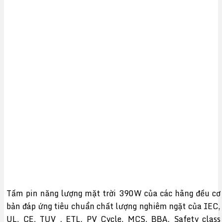
Tấm pin năng lượng mặt trời 390W của các hãng đều cơ
bản đáp ứng tiêu chuẩn chất lượng nghiêm ngặt của IEC,
UL, CE, TUV , ETL, PV Cycle, MCS, BBA, Safety class