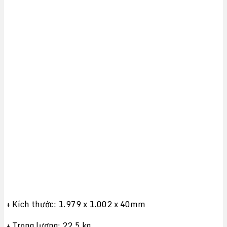
+ Kích thước: 1.979 x 1.002 x 40mm
+ Trọng lượng: 22.5 kg