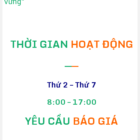
vững"
THỜI GIAN
HOẠT ĐỘNG
—
—
Thứ 2 – Thứ 7
8:00 – 17:00
YÊU CẦU
BÁO GIÁ