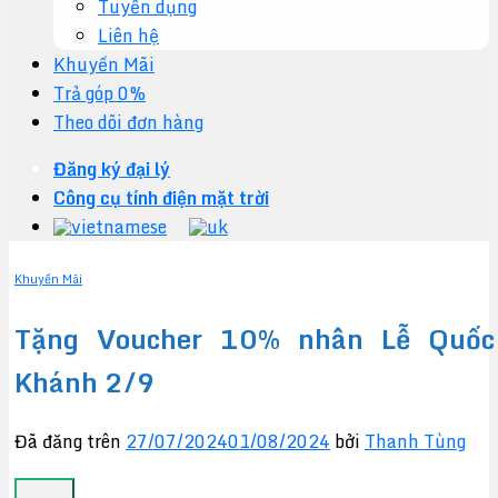
Tuyển dụng
Liên hệ
Khuyến Mãi
Trả góp 0%
Theo dõi đơn hàng
Đăng ký đại lý
Công cụ tính điện mặt trời
Khuyến Mãi
Tặng Voucher 10% nhân Lễ Quốc
Khánh 2/9
Đã đăng trên
27/07/2024
01/08/2024
bởi
Thanh Tùng