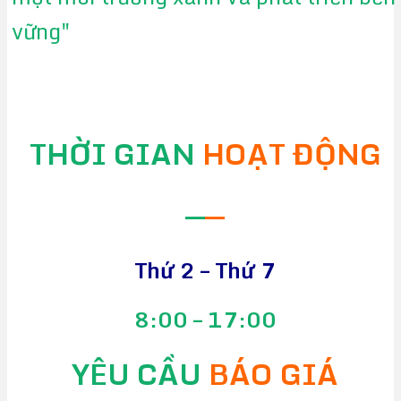
vững"
THỜI GIAN
HOẠT ĐỘNG
—
—
Thứ 2 – Thứ 7
8:00 – 17:00
YÊU CẦU
BÁO GIÁ