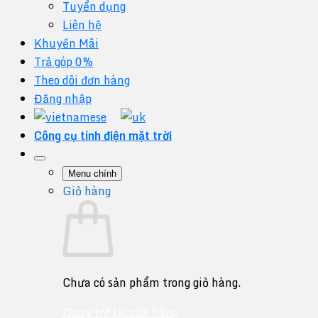
Tuyển dụng
Liên hệ
Khuyến Mãi
Trả góp 0%
Theo dõi đơn hàng
Đăng nhập
Công cụ tính điện mặt trời
Menu chính
Giỏ hàng
Chưa có sản phẩm trong giỏ hàng.
Quay trở lại cửa hàng