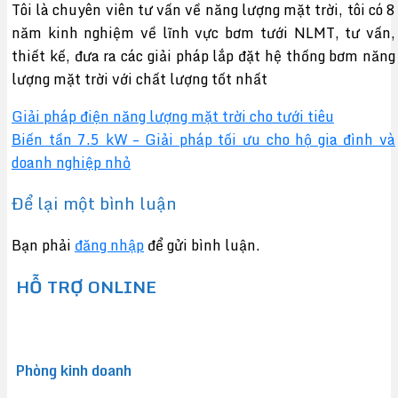
Tôi là chuyên viên tư vấn về năng lượng mặt trời, tôi có 8
năm kinh nghiệm về lĩnh vực bơm tưới NLMT, tư vấn,
thiết kế, đưa ra các giải pháp lắp đặt hệ thống bơm năng
lượng mặt trời với chất lượng tốt nhất
Giải pháp điện năng lượng mặt trời cho tưới tiêu
Biến tần 7.5 kW – Giải pháp tối ưu cho hộ gia đình và
doanh nghiệp nhỏ
Để lại một bình luận
Bạn phải
đăng nhập
để gửi bình luận.
HỖ TRỢ ONLINE
Phòng kinh doanh