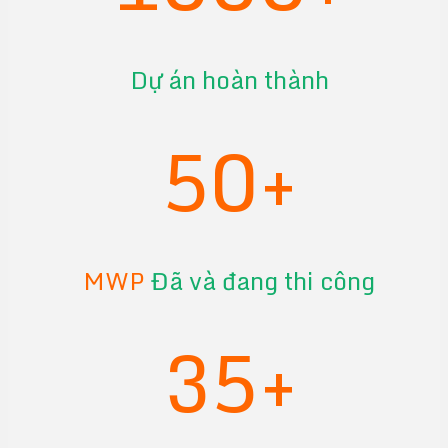
Dự án hoàn thành
50+
MWP
Đã và đang thi công
35+