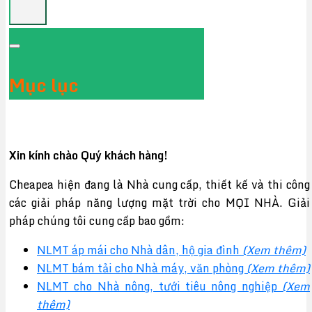
Mục lục
Xin kính chào Quý khách hàng!
Cheapea hiện đang là Nhà cung cấp, thiết kế và thi công
các giải pháp năng lượng mặt trời cho MỌI NHÀ. Giải
pháp chúng tôi cung cấp bao gồm:
NLMT áp mái cho Nhà dân, hộ gia đình
(Xem thêm)
NLMT bám tải cho Nhà máy, văn phòng
(Xem thêm)
NLMT cho Nhà nông, tưới tiêu nông nghiệp
(Xem
thêm)