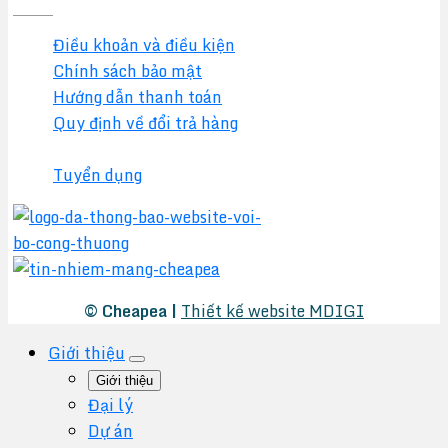
Điều khoản và điều kiện
Chính sách bảo mật
Hướng dẫn thanh toán
Quy định về đổi trả hàng
Chính sách đại lý
Tuyển dụng
© Cheapea |
Thiết kế website MDIGI
Giới thiệu
Giới thiệu
Đại lý
Dự án