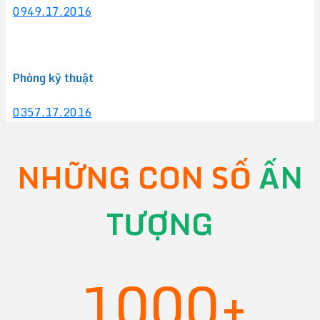
0949.17.2016
Phòng kỹ thuật
0357.17.2016
NHỮNG CON SỐ
ẤN
TƯỢNG
1000+