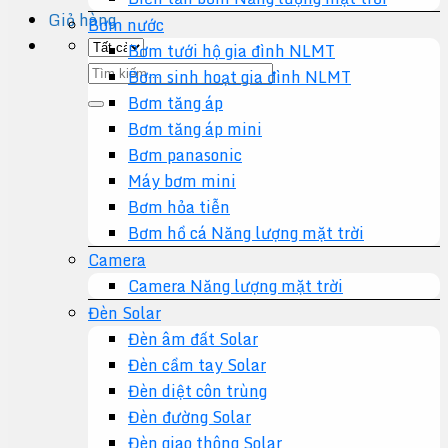
Giỏ hàng
Bơm nước
Bơm tưới hộ gia đình NLMT
Tìm
Bơm sinh hoạt gia đình NLMT
kiếm:
Bơm tăng áp
Bơm tăng áp mini
Bơm panasonic
Máy bơm mini
Bơm hỏa tiễn
Bơm hồ cá Năng lượng mặt trời
Camera
Camera Năng lượng mặt trời
Đèn Solar
Đèn âm đất Solar
Đèn cầm tay Solar
Đèn diệt côn trùng
Đèn đường Solar
Đèn giao thông Solar