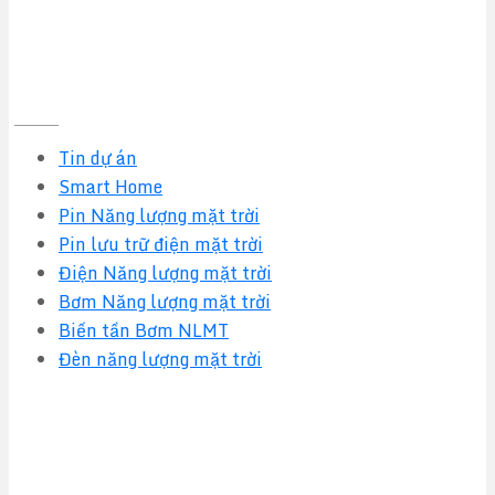
Tin tức mới nhất
Tin dự án
Smart Home
Pin Năng lượng mặt trời
Pin lưu trữ điện mặt trời
Điện Năng lượng mặt trời
Bơm Năng lượng mặt trời
Biến tần Bơm NLMT
Đèn năng lượng mặt trời
Quy định & Chính sách