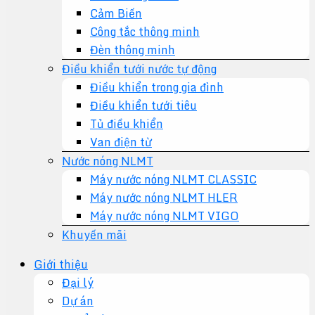
Cảm Biến
Công tắc thông minh
Đèn thông minh
Điều khiển tưới nước tự động
Điều khiển trong gia đình
Điều khiển tưới tiêu
Tủ điều khiển
Van điện từ
Nước nóng NLMT
Máy nước nóng NLMT CLASSIC
Máy nước nóng NLMT HLER
Máy nước nóng NLMT VIGO
Khuyến mãi
Giới thiệu
Đại lý
Dự án