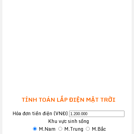
TÍNH TOÁN LẮP ĐIỆN MẶT TRỜI
Hóa đơn tiền điện (VNĐ)
Khu vực sinh sống
M.Nam
M.Trung
M.Bắc