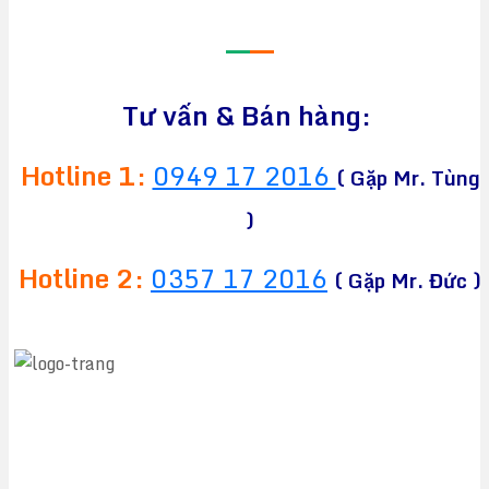
—
—
Tư vấn & Bán hàng:
Hotline 1:
0949 17 2016
( Gặp Mr. Tùng
)
Hotline 2:
0357 17 2016
( Gặp Mr. Đức )
CÔNG TY TNHH TM&DV CHEAPEA
Địa chỉ:
564 Liên Phường, Phường Long Trường,
TPHCM