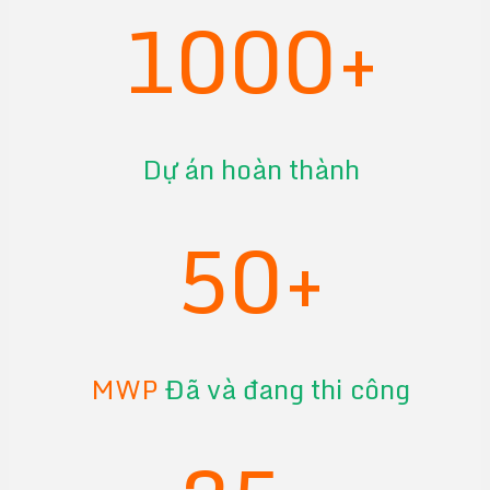
1000+
Dự án hoàn thành
50+
MWP
Đã và đang thi công