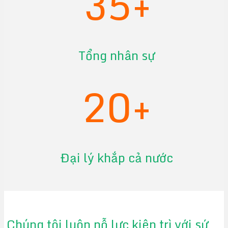
35+
Tổng nhân sự
20+
Đại lý khắp cả nước
Chúng tôi luôn nỗ lực kiên trì với sứ