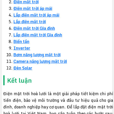
Điện mặt trời
Điện mặt trời áp mái
Lắp điện mặt trời áp mái
Lắp điện mặt trời
Điện mặt trời Gia đình
Lắp điện mặt trời Gia đình
Biến tần
Inverter
Bơm năng lượng mặt trời
Camera năng lượng mặt trời
Đèn Solar
Kết luận
Điện mặt trời hoà lưới là một giải pháp tiết kiệm chi phí
tiền điện, bảo vệ môi trường và đầu tư hiệu quả cho gia
đình, doanh nghiệp hay cơ quan. Để lắp đặt điện mặt trời
hoà lưới tại Việt Nam, bạn cần tuân theo các bước sau: