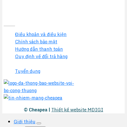
Quy định & Chính sách
Điều khoản và điều kiện
Chính sách bảo mật
Hướng dẫn thanh toán
Quy định về đổi trả hàng
Chính sách đại lý
Tuyển dụng
© Cheapea |
Thiết kế website MDIGI
Giới thiệu