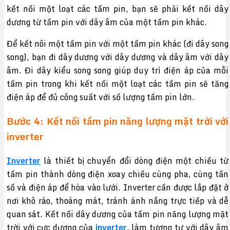
kết nối một loạt các tấm pin, bạn sẽ phải kết nối dây
dương từ tấm pin với dây âm của một tấm pin khác.
Để kết nôi một tấm pin với một tấm pin khác (đi dây song
song), bạn đi dây dương với dây dương và dây âm với dây
âm. Đi dây kiểu song song giúp duy trì điện áp của mỗi
tấm pin trong khi kết nối một loạt các tấm pin sẽ tăng
điện áp để đủ công suất với số lượng tấm pin lớn.
Bước 4: Kết nối tấm pin năng lượng mặt trời với
inverter
Inverter
là thiết bị chuyển đổi dòng điện một chiều từ
tấm pin thành dòng điện xoay chiều cùng pha, cùng tần
số và điện áp để hòa vào lưới. Inverter cần được lắp đặt ở
nơi khô ráo, thoáng mát, tránh ánh nắng trực tiếp và dễ
quan sát. Kết nối dây dương của tấm pin năng lượng mặt
trời với cực dương của
inverter
, làm tương tự với dây âm