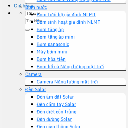
Giỏ hàng
Bơm nước
Bơm tưới hộ gia đình NLMT
Tìm
Bơm sinh hoạt gia đình NLMT
kiếm:
Bơm tăng áp
Bơm tăng áp mini
Bơm panasonic
Máy bơm mini
Bơm hỏa tiễn
Bơm hồ cá Năng lượng mặt trời
Camera
Camera Năng lượng mặt trời
Đèn Solar
Đèn âm đất Solar
Đèn cầm tay Solar
Đèn diệt côn trùng
Đèn đường Solar
Đèn giao thông Solar