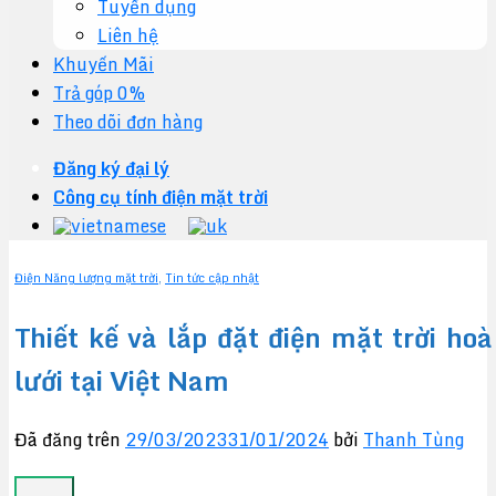
Tuyển dụng
Liên hệ
Khuyến Mãi
Trả góp 0%
Theo dõi đơn hàng
Đăng ký đại lý
Công cụ tính điện mặt trời
Điện Năng lượng mặt trời
,
Tin tức cập nhật
Thiết kế và lắp đặt điện mặt trời hoà
lưới tại Việt Nam
Đã đăng trên
29/03/2023
31/01/2024
bởi
Thanh Tùng