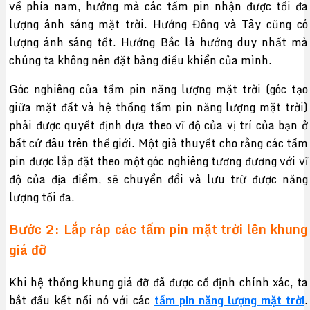
về phía nam, hướng mà các tấm pin nhận được tối đa
lượng ánh sáng mặt trời. Hướng Đông và Tây cũng có
lượng ánh sáng tốt. Hướng Bắc là hướng duy nhất mà
chúng ta không nên đặt bảng điều khiển của mình.
Góc nghiêng của tấm pin năng lượng mặt trời (góc tạo
giữa mặt đất và hệ thống tấm pin năng lượng mặt trời)
phải được quyết định dựa theo vĩ độ của vị trí của bạn ở
bất cứ đâu trên thế giới. Một giả thuyết cho rằng các tấm
pin được lắp đặt theo một góc nghiêng tương đương với vĩ
độ của địa điểm, sẽ chuyển đổi và lưu trữ được năng
lượng tối đa.
Bước 2: Lắp ráp các tấm pin mặt trời lên khung
giá đỡ
Khi hệ thống khung giá đỡ đã được cố định chính xác, ta
bắt đầu kết nối nó với các
tấm pin năng lượng mặt trời
.