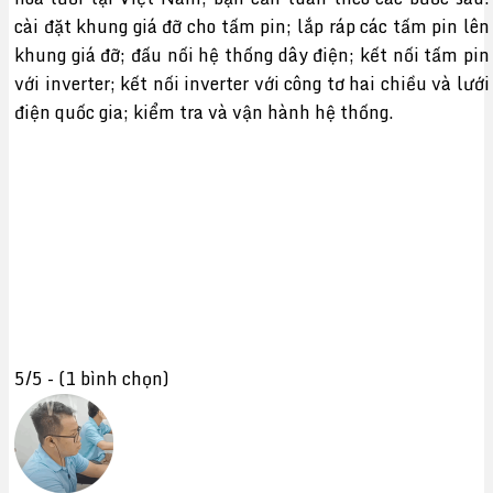
cài đặt khung giá đỡ cho tấm pin; lắp ráp các tấm pin lên
khung giá đỡ; đấu nối hệ thống dây điện; kết nối tấm pin
với inverter; kết nối inverter với công tơ hai chiều và lưới
điện quốc gia; kiểm tra và vận hành hệ thống.
5/5 - (1 bình chọn)