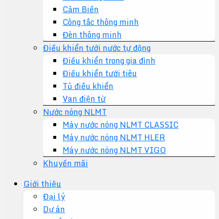
Cảm Biến
Công tắc thông minh
Đèn thông minh
Điều khiển tưới nước tự động
Điều khiển trong gia đình
Điều khiển tưới tiêu
Tủ điều khiển
Van điện từ
Nước nóng NLMT
Máy nước nóng NLMT CLASSIC
Máy nước nóng NLMT HLER
Máy nước nóng NLMT VIGO
Khuyến mãi
Giới thiệu
Đại lý
Dự án