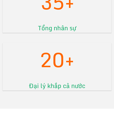
35+
Tổng nhân sự
20+
Đại lý khắp cả nước