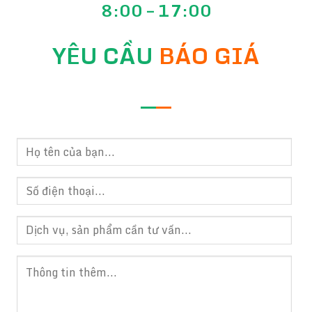
8:00 – 17:00
YÊU CẦU
BÁO GIÁ
—
—