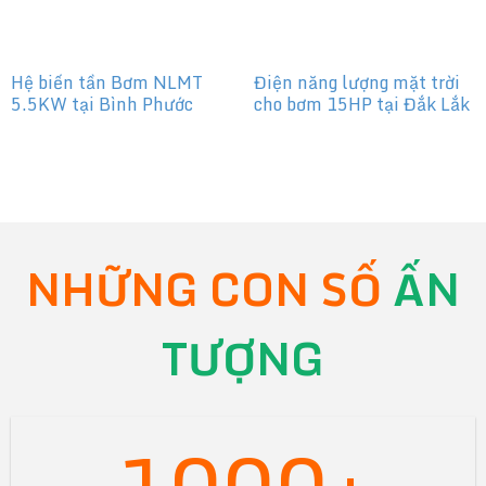
Hệ biến tần Bơm NLMT
Điện năng lượng mặt trời
5.5KW tại Bình Phước
cho bơm 15HP tại Đắk Lắk
NHỮNG CON SỐ
ẤN
TƯỢNG
1000+