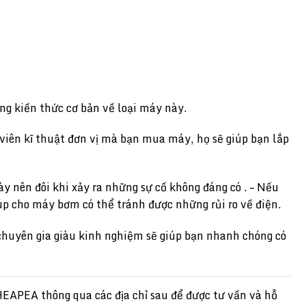
ng kiến thức cơ bản về loại máy này.
viên kĩ thuật đơn vị mà bạn mua máy, họ sẽ giúp bạn lắp
y nên đôi khi xảy ra những sự cố không đáng có . – Nếu
úp cho máy bơm có thể tránh được những rủi ro về điện.
chuyên gia giàu kinh nghiệm sẽ giúp bạn nhanh chóng có
EAPEA thông qua các địa chỉ sau để được tư vấn và hỗ