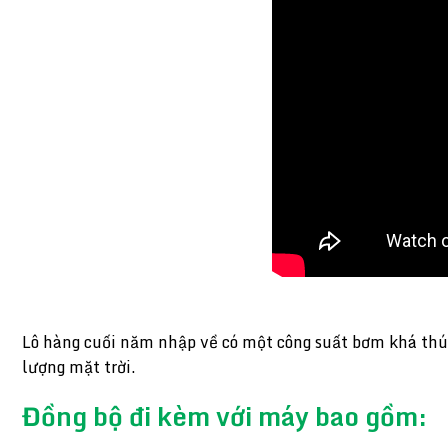
Lô hàng cuối năm nhập về có một công suất bơm khá thú 
lượng mặt trời.
Đồng bộ đi kèm với máy bao gồm: