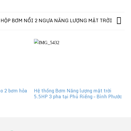
 HỘP BƠM NỔI 2 NGỰA NĂNG LƯỢNG MẶT TRỜI
o 2 bơm hỏa
Hệ thống Bơm Năng lượng mặt trời
5.5HP 3 pha tại Phú Riềng – Bình Phước