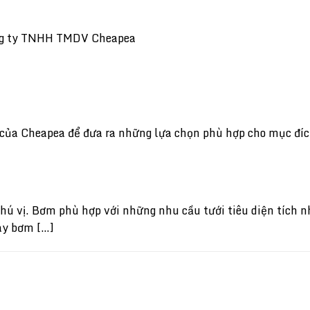
Công ty TNHH TMDV Cheapea
của Cheapea để đưa ra những lựa chọn phù hợp cho mục đíc
 vị. Bơm phù hợp với những nhu cầu tưới tiêu diện tích n
áy bơm […]