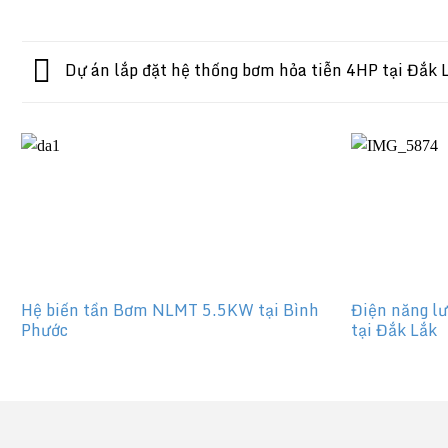
Dự án lắp đặt hệ thống bơm hỏa tiễn 4HP tại Đắk 
Hệ biến tần Bơm NLMT 5.5KW tại Bình
Điện năng l
Phước
tại Đắk Lắk