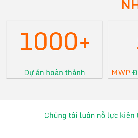
NH
1000+
Dự án hoàn thành
MWP
Đã
Chúng tôi luôn nỗ lực kiên 