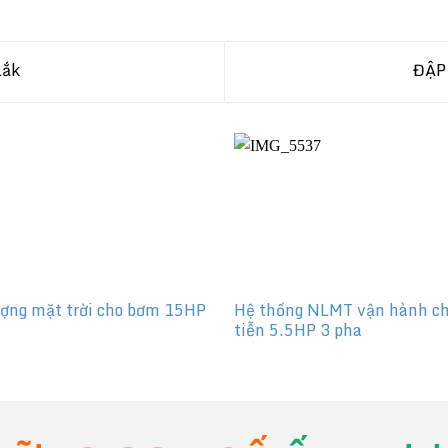
Lắk
ĐẬP
ượng mặt trời cho bơm 15HP
Hệ thống NLMT vận hành ch
tiễn 5.5HP 3 pha