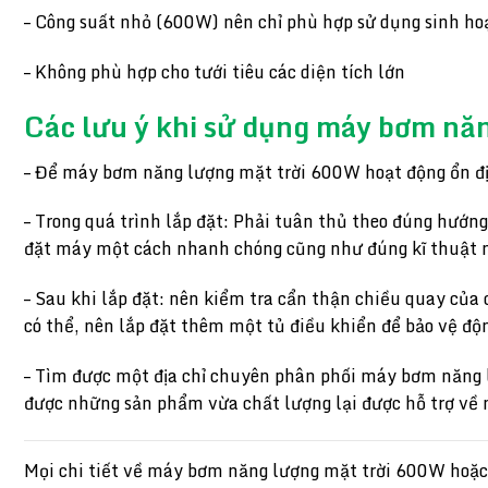
– Công suất nhỏ (600W) nên chỉ phù hợp sử dụng sinh hoạt
– Không phù hợp cho tưới tiêu các diện tích lớn
Các lưu ý khi sử dụng máy bơm nă
– Để máy bơm năng lượng mặt trời 600W hoạt động ổn địn
– Trong quá trình lắp đặt: Phải tuân thủ theo đúng hướn
đặt máy một cách nhanh chóng cũng như đúng kĩ thuật 
– Sau khi lắp đặt: nên kiểm tra cẩn thận chiều quay của
có thể, nên lắp đặt thêm một tủ điều khiển để bảo vệ đ
– Tìm được một địa chỉ chuyên phân phối máy bơm năng l
được những sản phẩm vừa chất lượng lại được hỗ trợ về 
Mọi chi tiết về máy bơm năng lượng mặt trời 600W hoặc