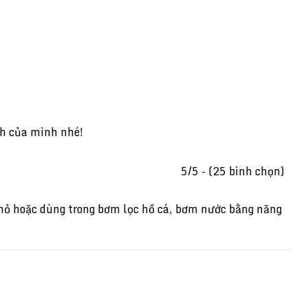
h của mình nhé!
5/5 - (25 bình chọn)
hỏ hoặc dùng trong bơm lọc hồ cá, bơm nước bằng năng