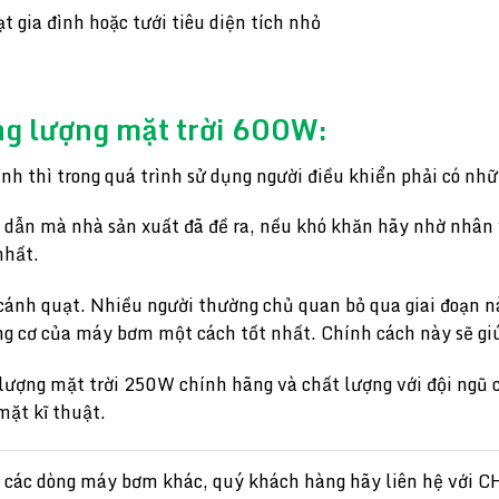
 gia đình hoặc tưới tiêu diện tích nhỏ
ng lượng mặt trời 600W:
h thì trong quá trình sử dụng người điều khiển phải có nhữ
g dẫn mà nhà sản xuất đã đề ra, nếu khó khăn hãy nhờ nhân 
nhất.
 cánh quạt. Nhiều người thường chủ quan bỏ qua giai đoạn nà
ộng cơ của máy bơm một cách tốt nhất. Chính cách này sẽ gi
ượng mặt trời 250W chính hãng và chất lượng với đội ngũ 
mặt kĩ thuật.
 các dòng máy bơm khác, quý khách hàng hãy liên hệ với CH