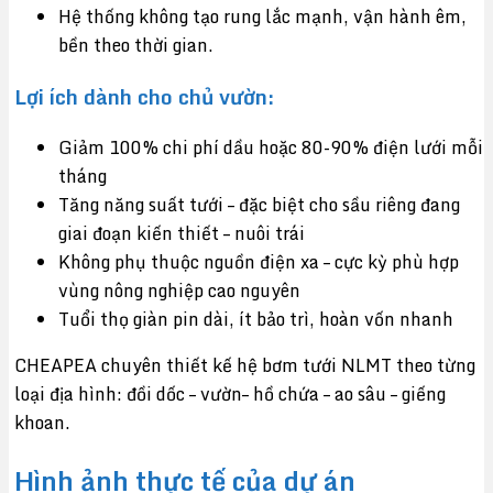
Hệ thống không tạo rung lắc mạnh, vận hành êm,
bền theo thời gian.
Lợi ích dành cho chủ vườn:
Giảm 100% chi phí dầu hoặc 80-90% điện lưới mỗi
tháng
Tăng năng suất tưới – đặc biệt cho sầu riêng đang
giai đoạn kiến thiết – nuôi trái
Không phụ thuộc nguồn điện xa – cực kỳ phù hợp
vùng nông nghiệp cao nguyên
Tuổi thọ giàn pin dài, ít bảo trì, hoàn vốn nhanh
CHEAPEA chuyên thiết kế hệ bơm tưới NLMT theo từng
loại địa hình: đồi dốc – vườn– hồ chứa – ao sâu – giếng
khoan.
Hình ảnh thực tế của dự án