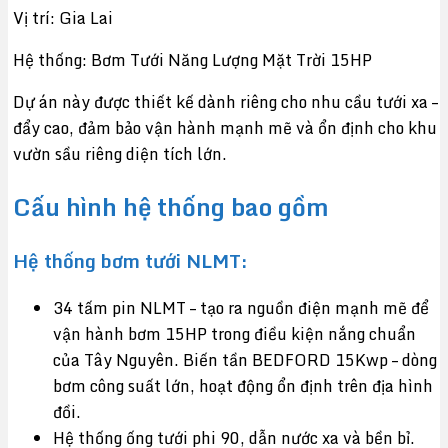
Vị trí: Gia Lai
Hệ thống: Bơm Tưới Năng Lượng Mặt Trời 15HP
Dự án này được thiết kế dành riêng cho nhu cầu tưới xa –
đẩy cao, đảm bảo vận hành mạnh mẽ và ổn định cho khu
vườn sầu riêng diện tích lớn.
Cấu hình hệ thống bao gồm
Hệ thống bơm tưới NLMT:
34 tấm pin NLMT – tạo ra nguồn điện mạnh mẽ để
vận hành bơm 15HP trong điều kiện nắng chuẩn
của Tây Nguyên. Biến tần BEDFORD 15Kwp – dòng
bơm công suất lớn, hoạt động ổn định trên địa hình
đồi.
Hệ thống ống tưới phi 90, dẫn nước xa và bền bỉ.