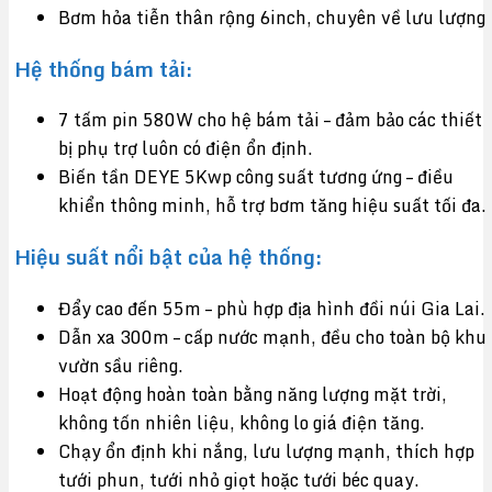
Bơm hỏa tiễn thân rộng 6inch, chuyên về lưu lượng
Hệ thống bám tải:
7 tấm pin 580W cho hệ bám tải – đảm bảo các thiết
bị phụ trợ luôn có điện ổn định.
Biến tần DEYE 5Kwp công suất tương ứng – điều
khiển thông minh, hỗ trợ bơm tăng hiệu suất tối đa.
Hiệu suất nổi bật của hệ thống:
Đẩy cao đến 55m – phù hợp địa hình đồi núi Gia Lai.
Dẫn xa 300m – cấp nước mạnh, đều cho toàn bộ khu
vườn sầu riêng.
Hoạt động hoàn toàn bằng năng lượng mặt trời,
không tốn nhiên liệu, không lo giá điện tăng.
Chạy ổn định khi nắng, lưu lượng mạnh, thích hợp
tưới phun, tưới nhỏ giọt hoặc tưới béc quay.