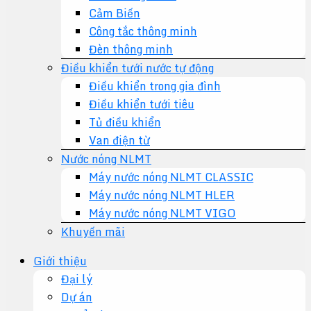
Cảm Biến
Công tắc thông minh
Đèn thông minh
Điều khiển tưới nước tự động
Điều khiển trong gia đình
Điều khiển tưới tiêu
Tủ điều khiển
Van điện từ
Nước nóng NLMT
Máy nước nóng NLMT CLASSIC
Máy nước nóng NLMT HLER
Máy nước nóng NLMT VIGO
Khuyến mãi
Giới thiệu
Đại lý
Dự án