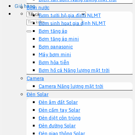
Giỏ hàng
Bơm nước
Bơm tưới hộ gia đình NLMT
Tìm
Bơm sinh hoạt gia đình NLMT
kiếm:
Bơm tăng áp
Bơm tăng áp mini
Bơm panasonic
Máy bơm mini
Bơm hỏa tiễn
Bơm hồ cá Năng lượng mặt trời
Camera
Camera Năng lượng mặt trời
Đèn Solar
Đèn âm đất Solar
Đèn cầm tay Solar
Đèn diệt côn trùng
Đèn đường Solar
Đèn giao thông Solar