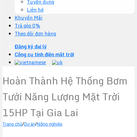
Tuyển dụng
Liên hệ
Khuyến Mãi
Trả góp 0%
Theo dõi đơn hàng
Đăng ký đại lý
Công cụ tính điện mặt trời
Hoàn Thành Hệ Thống Bơm
Tưới Năng Lượng Mặt Trời
15HP Tại Gia Lai
Trang chủ
/
Dự án
/
Nông nghiệp