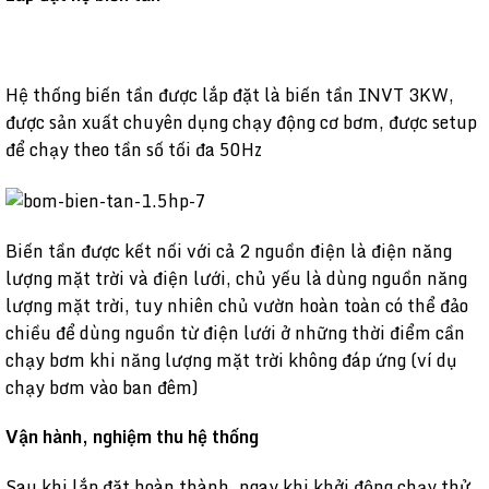
Hệ thống biến tần được lắp đặt là biến tần INVT 3KW,
được sản xuất chuyên dụng chạy động cơ bơm, được setup
để chạy theo tần số tối đa 50Hz
Biến tần được kết nối với cả 2 nguồn điện là điện năng
lượng mặt trời và điện lưới, chủ yếu là dùng nguồn năng
lượng mặt trời, tuy nhiên chủ vườn hoàn toàn có thể đảo
chiều để dùng nguồn từ điện lưới ở những thời điểm cần
chạy bơm khi năng lượng mặt trời không đáp ứng (ví dụ
chạy bơm vào ban đêm)
Vận hành, nghiệm thu hệ thống
Sau khi lắp đặt hoàn thành, ngay khi khởi động chạy thử,