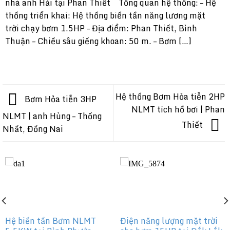
nhà anh Hải tại Phan Thiết Tổng quan hệ thống: – Hệ
thống triển khai: Hệ thống biến tần năng lương mặt
trời chạy bơm 1.5HP – Địa điểm: Phan Thiết, Bình
Thuận – Chiều sâu giếng khoan: 50 m. – Bơm […]
Hệ thống Bơm Hỏa tiễn 2HP
Bơm Hỏa tiễn 3HP
NLMT tích hồ bơi | Phan
NLMT | anh Hùng – Thống
Thiết
Nhất, Đồng Nai
Hệ biến tần Bơm NLMT
Điện năng lượng mặt trời