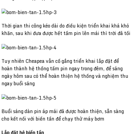
Thời gian thi công kéo dài do điều kiện triển khai khá khó
khăn, sau khi đưa được hết tấm pin lên mái thì trời đã tối
Tuy nhiên Cheapea vẫn cố gắng triển khai lắp đặt để
hoàn thành hệ thống tấm pin ngay trong đêm, để sáng
ngày hôm sau có thể hoàn thiện hệ thống và nghiệm thu
ngay buổi sáng
Buổi sáng dàn pin áp mái đã được hoàn thiện, sẵn sàng
cho kết nối với biến tần để chạy thử máy bơm
Lắp đặt hệ
biến tần