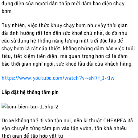
dụng điện của người dân thấp mới đảm bao điện chạy
bơm
Tuy nhiên, việc thức khuy chạy bơm như vậy thời gian
dài ảnh hưởng rất lớn đến sức khoẻ chủ nhà, do đó nhu
cầu sử dụng hệ thống năng lượng mặt trời độc lập để
chạy bơm là rất cấp thiết, không những đảm bảo việc tuối
tiêu, tiết kiệm tiền điện, mà quan trọng hơn cả là đảm
bảo thời gian nghỉ ngơi, sức khoẻ lâu dài của khách hàng.
https://www.youtube.com/watch?v=-sN7f_I-rIw
Lắp đặt hệ thống tấm pin
Do xe không thể đi vào tận nơi, nên kĩ thuật CHEAPEA đã
vận chuyển từng tấm pin vào tận vườn, tốn khá nhiều
thời gian để tập hợp vật tư