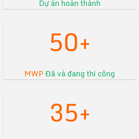
Dự án hoàn thành
50+
MWP
Đã và đang thi công
35+