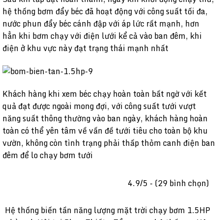
hệ thống bơm đẩy béc đã hoạt động với công suất tối đa,
nước phun đẩy béc cánh đập với áp lức rất mạnh, hơn
hẳn khi bơm chạy với điện lưới kể cả vào ban đêm, khi
điện ở khu vực này đạt trạng thái mạnh nhất
Khách hàng khi xem béc chạy hoàn toàn bất ngờ với kết
quả đạt được ngoài mong đợi, với công suất tưới vượt
năng suất thông thường vào ban ngày, khách hàng hoàn
toàn có thể yên tâm về vấn đề tưới tiêu cho toàn bộ khu
vườn, không còn tình trạng phải thấp thỏm canh điện ban
đêm để lo chạy bơm tưới
4.9/5 - (29 bình chọn)
Hệ thống biến tần năng lượng mặt trời chạy bơm 1.5HP