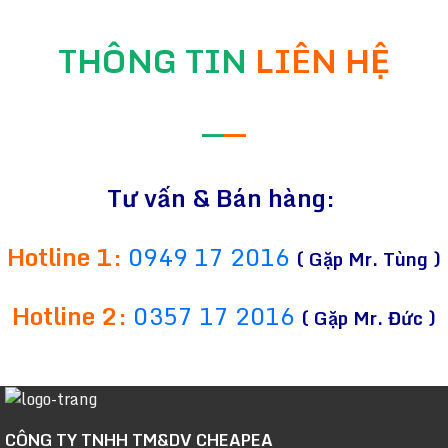
THÔNG TIN
LIÊN HỆ
—
—
Tư vấn & Bán hàng:
Hotline 1:
0949 17 2016
( Gặp Mr. Tùng )
Hotline 2:
0357 17 2016
( Gặp Mr. Đức )
CÔNG TY TNHH TM&DV CHEAPEA