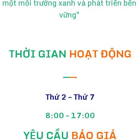
một môi trường xanh và phát triển bền
vững"
THỜI GIAN
HOẠT ĐỘNG
—
—
Thứ 2 – Thứ 7
8:00 – 17:00
YÊU CẦU
BÁO GIÁ