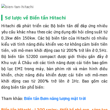
Sơ lược về Biến tần Hitachi
Hitachi đã phát triển các Bộ biến tần để đáp ứng nhiều
yêu cầu khác nhau theo các ứng dụng đòi hỏi công suất từ
0,2kw đến 150kw. Các bộ biến tần của Hitachi có nhiều
kiểu với tính năng điều khiển vec-tơ không cảm biến tiên
tiến, với mô-men khởi động cao từ 200% trở lên ở 0,5Hz.
Bộ biến tần SJ200 compact được giới thiệu gần đây ở
Khu vực Á Châu với các tính năng được cải tiến bao gồm
bộ lọc EMI trong máy, bàn phím rời và màn hình điều
khiển, chức năng điều khiển được cải tiến với mô-men
khởi động cao từ 200% trở lên ở 1Hz. Bao gồm các
dòng biến tần phổ biến:
Tham khảo:
Biến tần Bơm năng lượng mặt trời
Biến tần Hitachi – L200 series: thiết kế nhỏ gọn, sáng tạo